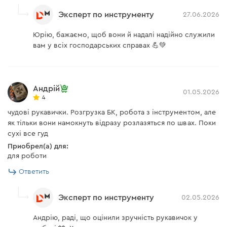
Эксперт по инструменту
27.06.2026
Юрію, бажаємо, щоб вони й надалі надійно служили
вам у всіх господарських справах 💪💚
Андрій
01.05.2026
4
чудові рукавички. Розгрузка БК, робота з інструментом, але
як тільки вони намокнуть відразу розлазяться по швах. Поки
сухі все гуд
Приобрел(а) для:
для роботи
Ответить
Эксперт по инструменту
02.05.2026
Андрію, раді, що оцінили зручність рукавичок у