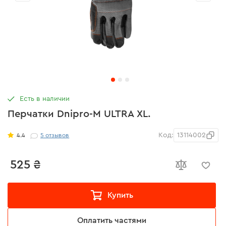
Есть в наличии
Перчатки Dnipro-M ULTRA XL.
Код:
13114002
4.4
5
отзывов
525 ₴
Купить
Оплатить частями