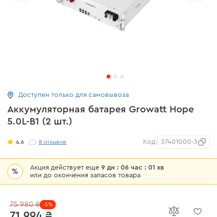
Доступен только для самовывоза
Аккумуляторная батарея Growatt Hope
5.0L-B1 (2 шт.)
Код:
37401000-3
4.6
8
отзывов
Акция действует еще
9 дн : 06 час : 01 хв
%
или до окончения запасов товара
75 980 ₴
-5%
71 994 ₴