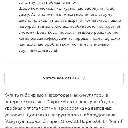
загальну якість обладнання 🤝
Щодо комплектації - дякуємо, що звернули на це
увагу. Автоматичний вимикач постійного струму
дійсно не входить до стандартної комплектації, адже
підбирається залежно від особливостей конкретної
системи. Додатково, побажання щодо розширенної
комплектації зафіксували та передали команді, адже
нам важливо зробити комплекти максимально
зручними для вас 🙏
Читать все отзывы
Купить гибридные инверторы и аккумуляторы в
интернет-магазине Dnipro-M.ua по доступной цене.
Удобная оплата частями и рассрочка на выгодных
условиях. Доставка инструментов и оборудования
(Аккумуляторная батарея Growatt Hope 5.0L-B1 (2 шт.))