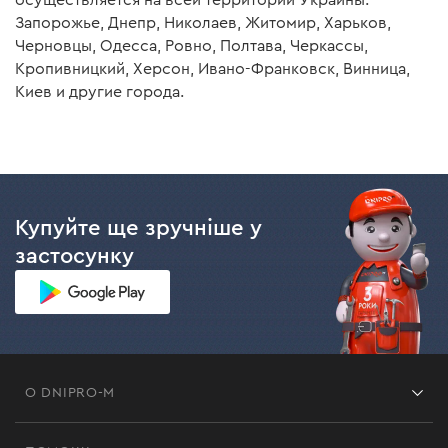
осуществляется на всей территории Украины:
Запорожье, Днепр, Николаев, Житомир, Харьков,
Черновцы, Одесса, Ровно, Полтава, Черкассы,
Кропивницкий, Херсон, Ивано-Франковск, Винница,
Киев и другие города.
Купуйте ще зручніше у
застосунку
О DNIPRO-M
Франшиза