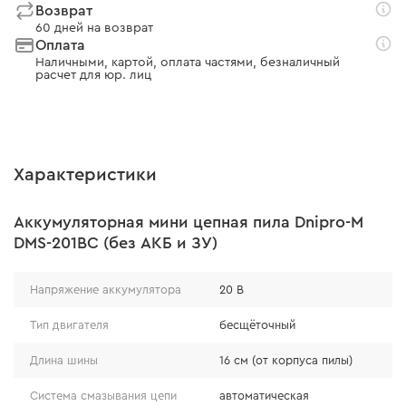
Возврат
60 дней на возврат
Оплата
Наличными, картой, оплата частями, безналичный
расчет для юр. лиц
Характеристики
Аккумуляторная мини цепная пила Dnipro-M
DMS-201BC (без АКБ и ЗУ)
Напряжение аккумулятора
20 В
Тип двигателя
бесщёточный
Длина шины
16 см (от корпуса пилы)
Система смазывания цепи
автоматическая