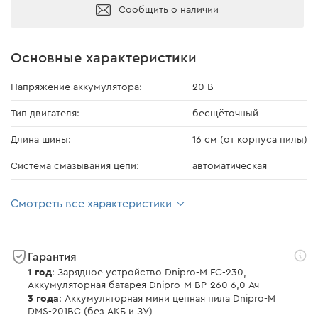
Сообщить о наличии
Основные характеристики
Напряжение аккумулятора:
20 В
Тип двигателя:
бесщёточный
Длина шины:
16 см (от корпуса пилы)
Система смазывания цепи:
автоматическая
Смотреть все характеристики
Гарантия
1 год
: Зарядное устройство Dnipro-M FC-230,
Аккумуляторная батарея Dnipro-M BP-260 6,0 Ач
3 года
: Аккумуляторная мини цепная пила Dnipro-M
DMS-201BC (без АКБ и ЗУ)