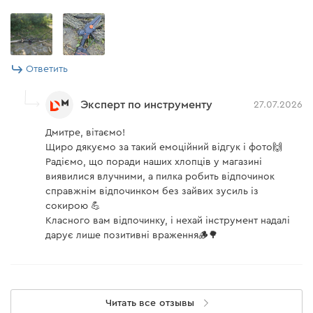
FC-230"
Ответить
Эксперт по инструменту
27.07.2026
Дмитре, вітаємо!
Щиро дякуємо за такий емоційний відгук і фото🙌
Радіємо, що поради наших хлопців у магазині
виявилися влучними, а пилка робить відпочинок
справжнім відпочинком без зайвих зусиль із
сокирою 💪
Класного вам відпочинку, і нехай інструмент надалі
дарує лише позитивні враження🪵🌳
Читать все отзывы