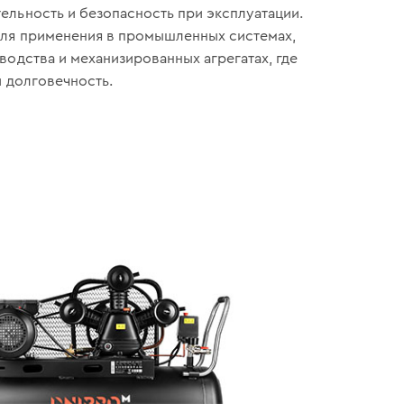
льность и безопасность при эксплуатации.
для применения в промышленных системах,
водства и механизированных агрегатах, где
и долговечность.