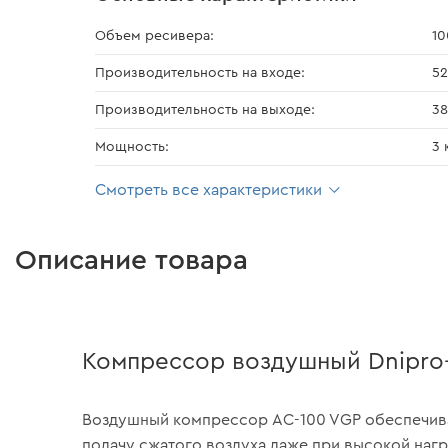
Объем ресивера:
10
Производительность на входе:
52
Производительность на выходе:
38
Мощность:
3 
Смотреть все характеристики
Описание товара
Компрессор воздушный Dnipro
Воздушный компрессор AC-100 VGP обеспечив
подачу сжатого воздуха даже при высокой нагр