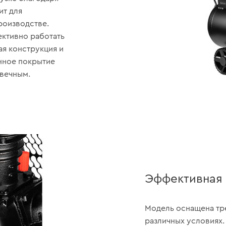
ит для
роизводстве.
ективно работать
я конструкция и
нное покрытие
овечным.
Эффективная 
Модель оснащена тр
различных условиях.