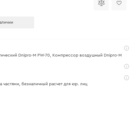
аличии
атический Dnipro-M PW-70, Компрессор воздушный Dnipro-M
а частями, безналичный расчет для юр. лиц