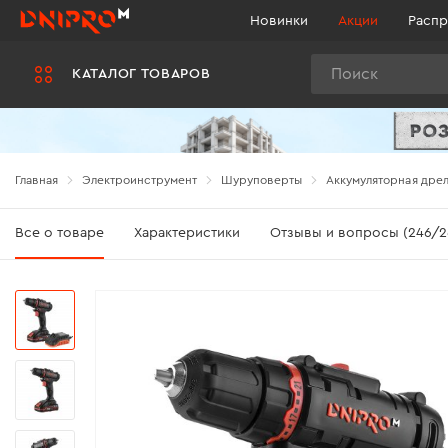
Новинки
Акции
Распр
Поиск
КАТАЛОГ ТОВАРОВ
Главная
Электроинструмент
Шуруповерты
Аккумуляторная дрел
Все о товаре
Характеристики
Отзывы и вопросы (246/2