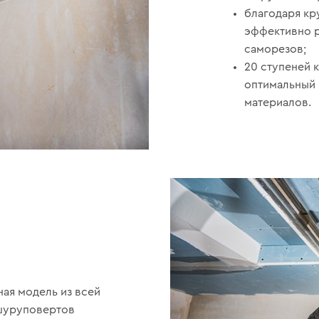
благодаря кр
эффективно р
саморезов;
20 ступеней 
оптимальный 
материалов.
ная модель из всей
 шуруповертов