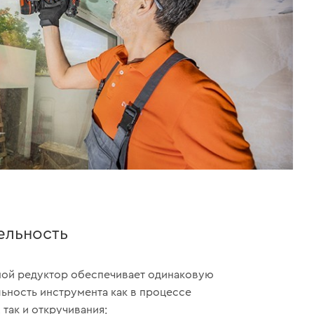
ельность
ой редуктор обеспечивает одинаковую
ьность инструмента как в процессе
 так и откручивания;