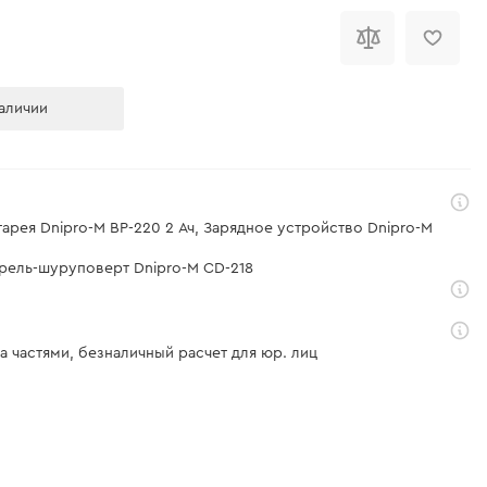
аличии
тарея Dnipro-M BP-220 2 Ач, Зарядное устройство Dnipro-M
дрель-шуруповерт Dnipro-M CD-218
а частями, безналичный расчет для юр. лиц