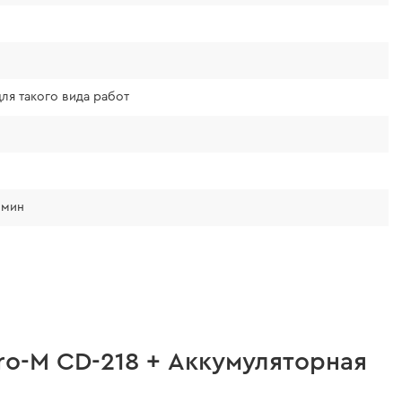
ля такого вида работ
2 мин
o-M CD-218 + Аккумуляторная