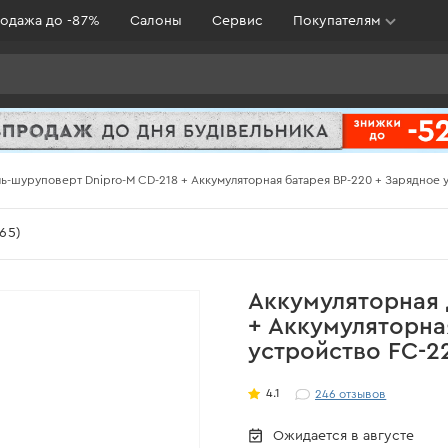
одажа до -87%
Салоны
Сервис
Покупателям
ь-шуруповерт Dnipro-M CD-218 + Аккумуляторная батарея BP-220 + Зарядное 
65)
Аккумуляторная 
+ Аккумуляторна
устройство FC-2
4.1
246
отзывов
Ожидается в августе