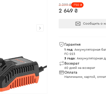
3 399 ₴
-750 ₴
2 649 ₴
Сообщить о н
Гарантия
1 год
: Аккумуляторная ба
FC-223
3 года
: Аккумуляторная 
Возврат
60 дней на возврат
Оплата
Наличными, картой, оплат