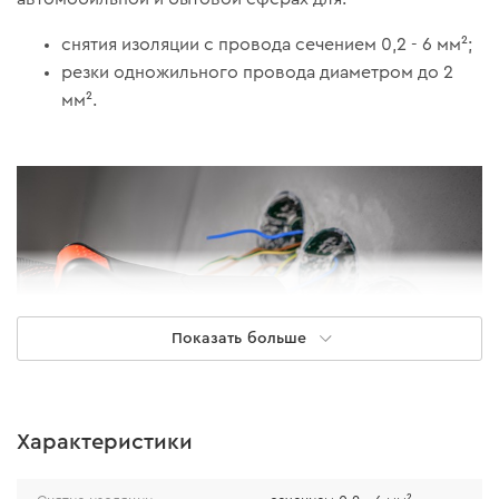
снятия изоляции с провода сечением 0,2 - 6 мм²;
резки одножильного провода диаметром до 2
мм².
Показать больше
Характеристики
Эффективность