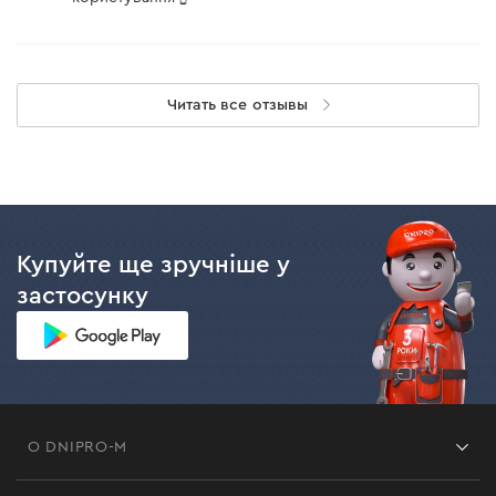
Читать все отзывы
Купуйте ще зручніше у
застосунку
О DNIPRO-M
Франшиза