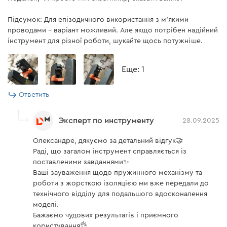
Підсумок: Для епізодичного використання з м'якими
проводами – варіант можливий. Але якщо потрібен надійний
інструмент для різної роботи, шукайте щось потужніше.
Eще: 1
Ответить
Эксперт по инструменту
28.09.2025
Олександре, дякуємо за детальний відгук🤝
Раді, що загалом інструмент справляється із
поставленими завданнями✨
Ваші зауваження щодо пружинного механізму та
роботи з жорсткою ізоляцією ми вже передали до
технічного відділу для подальшого вдосконалення
моделі.
Бажаємо чудових результатів і приємного
користування👌