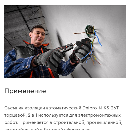
Применение
Съемник изоляции автоматический Dnipro-M KS-26T,
торцевой, 2 в 1 используется для электромонтажных
работ. Применяется в строительной, промышленной,
автомобильной и бытовой сферах для: