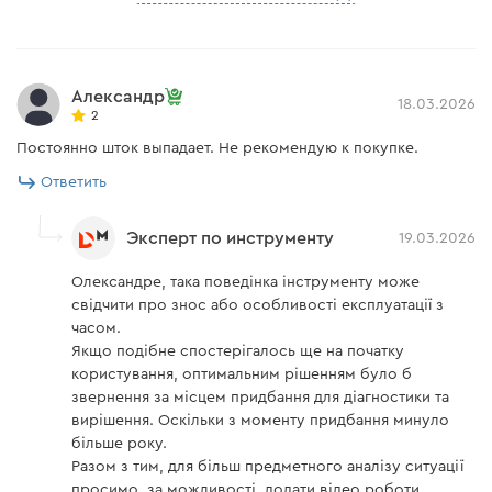
Александр
18.03.2026
2
Постоянно шток выпадает. Не рекомендую к покупке.
Ответить
Эксперт по инструменту
19.03.2026
Олександре, така поведінка інструменту може
свідчити про знос або особливості експлуатації з
часом.
Якщо подібне спостерігалось ще на початку
користування, оптимальним рішенням було б
звернення за місцем придбання для діагностики та
вирішення. Оскільки з моменту придбання минуло
більше року.
Разом з тим, для більш предметного аналізу ситуації
просимо, за можливості, додати відео роботи