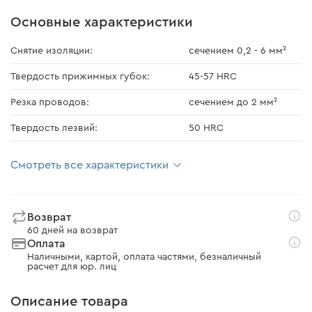
Основные характеристики
Снятие изоляции:
сечением 0,2 - 6 мм²
Твердость прижимных губок:
45-57 HRC
Резка проводов:
сечением до 2 мм²
Твердость лезвий:
50 HRC
Смотреть все характеристики
Возврат
60 дней на возврат
Оплата
Наличными, картой, оплата частями, безналичный
расчет для юр. лиц
Описание товара