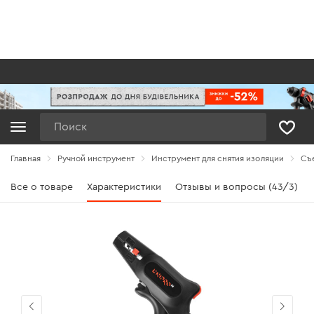
Поиск
Главная
Ручной инструмент
Инструмент для снятия изоляции
Съе
Все о товаре
Характеристики
Отзывы и вопросы (43/3)