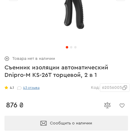
Товара нет в наличии
Съемник изоляции автоматический
Dnipro-M KS-26T торцевой, 2 в 1
Код:
62056005
4.1
43
отзыва
876 ₴
Сообщить о наличии