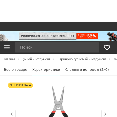
Поиск
Главная
Ручной инструмент
Шарнирно-губцевый инструмент
Съ
Все о товаре
Характеристики
Отзывы и вопросы (3/0)
РАСПРОДАЖА 🔥