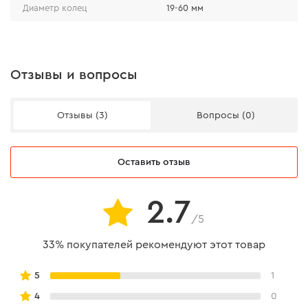
Диаметр колец
19-60 мм
Отзывы и вопросы
Надежность
Отзывы (3)
Вопросы (0)
Никелевое покрытие повышает прочность и защищает
инструмент от коррозии.
Оставить отзыв
2.7
/5
33% покупателей рекомендуют этот товар
5
1
4
0