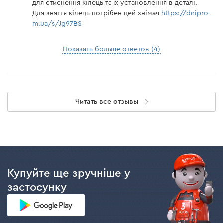
для стиснення кілець та їх установлення в деталі.
Для зняття кілець потрібен цей знімач
https://dnipro-
m.ua/s/Jg97BS
Показать больше ответов (4)
Читать все отзывы
Купуйте ще зручніше у
застосунку