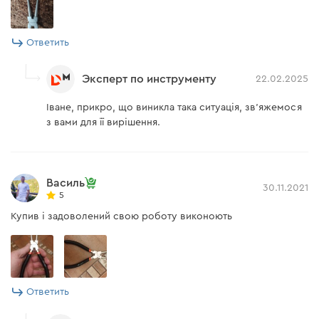
Ответить
Эксперт по инструменту
22.02.2025
Іване, прикро, що виникла така ситуація, зв'яжемося
з вами для її вирішення.
Василь
30.11.2021
5
Купив і задоволений свою роботу виконоють
Ответить