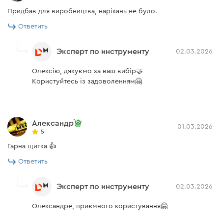
Придбав для виробництва, нарікань не було.
Ответить
Эксперт по инструменту
02.03.2026
Олексію, дякуємо за ваш вибір🤝
Користуйтесь із задоволенням🤗
Александр
01.03.2026
5
Гарна щитка 👍
Ответить
Эксперт по инструменту
02.03.2026
Олександре, приємного користування🤗