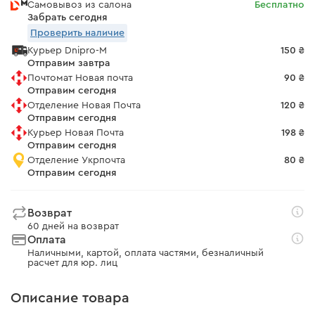
Самовывоз из салона
Бесплатно
Забрать сегодня
Проверить наличие
Курьер Dnipro-M
150 ₴
Отправим завтра
Почтомат Новая почта
90 ₴
Отправим сегодня
Отделение Новая Почта
120 ₴
Отправим сегодня
Курьер Новая Почта
198 ₴
Отправим сегодня
Отделение Укрпочта
80 ₴
Отправим сегодня
Возврат
60 дней на возврат
Оплата
Наличными, картой, оплата частями, безналичный
расчет для юр. лиц
Описание товара