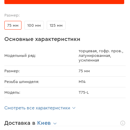
Размер:
75 мм
100 мм
125 мм
Основные характеристики
торцевая, гофр. пров.,
Модельный ряд:
латунированная,
усиленная
Размер:
75 мм
Резьба шпинделя:
М14
Модель:
Т75-L
Смотреть все характеристики
Доставка в
Киев