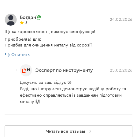
Богдан
24.02.2026
5
Щітка хорошої якості, виконує свої функції!
Приобрел(а) для:
Придбав для очищення металу від корозії.
Ответить
Эксперт по инструменту
25.02.2026
Дякуємо за ваш відгук 🤝
Раді, що інструмент демонструє надійну роботу та
ефективно справляється із завданням підготовки
металу 🙌
Читать все отзывы