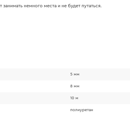
занимать немного места и не будет путаться.
5 мм
8 мм
10 м
полиуретан