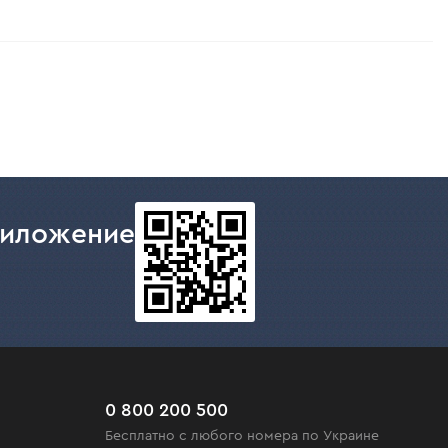
риложение
0 800 200 500
Бесплатно с любого номера по Украине