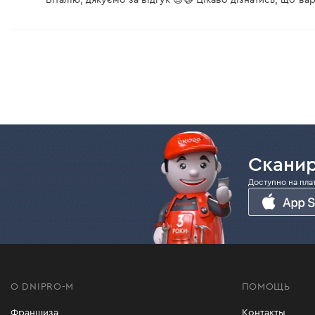
Сканир
Доступно на пла
О DNIPRO-M
ПОМОЩЬ
Франшиза
Контакты