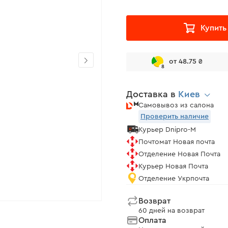
Купить
от 48.75 ₴
8
Доставка в
Киев
Самовывоз из салона
Проверить наличие
Курьер Dnipro-M
Почтомат Новая почта
Отделение Новая Почта
Курьер Новая Почта
Отделение Укрпочта
Возврат
60 дней на возврат
Оплата