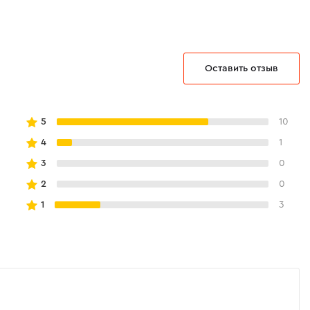
Оставить отзыв
5
10
4
1
3
0
2
0
1
3