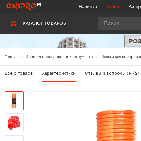
Новинки
Акции
Распр
Поиск
КАТАЛОГ ТОВАРОВ
Главная
Компрессоры и пневмоинструменты
Шланги для компресс
Все о товаре
Характеристики
Отзывы и вопросы (14/2)