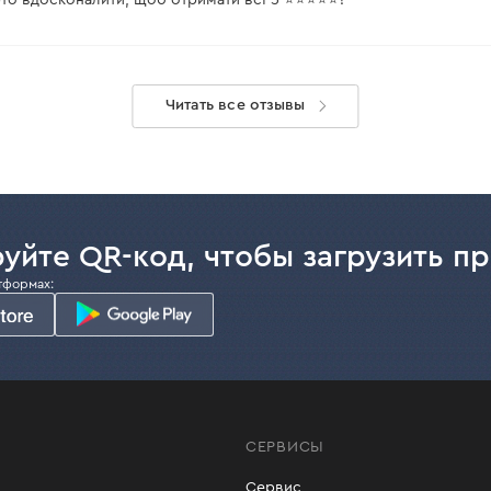
Читать все отзывы
уйте QR-код, чтобы загрузить п
тформах:
СЕРВИСЫ
Сервис