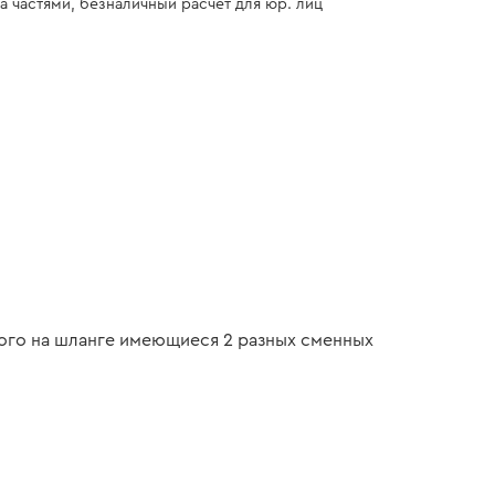
а частями, безналичный расчет для юр. лиц
ого на шланге имеющиеся 2 разных сменных