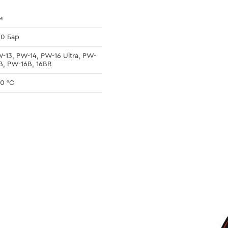
м
0 Бар
-13, PW-14, PW-16 Ultra, PW-
B, PW-16B, 16BR
0 °С