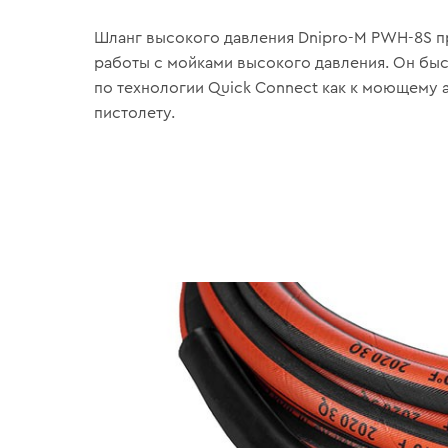
Шланг высокого давления Dnipro-M PWH-8S п
работы с мойками высокого давления. Он бы
по технологии Quick Connect как к моющему ап
пистолету.