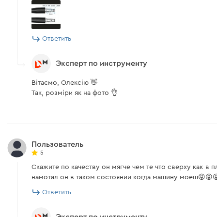
Ответить
Эксперт по инструменту
Вітаємо, Олексію 👋
Так, розміри як на фото 👌
Пользователь
5
Скажите по качеству он мягче чем те что сверху как в
намотал он в таком состоянии когда машину моеш😡😡
Ответить