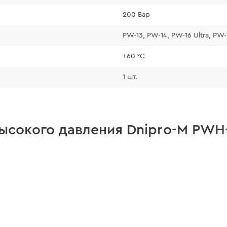
200 Бар
PW-13, PW-14, PW-16 Ultra, PW
+60 °С
1 шт.
ысокого давления Dnipro-M PWH-