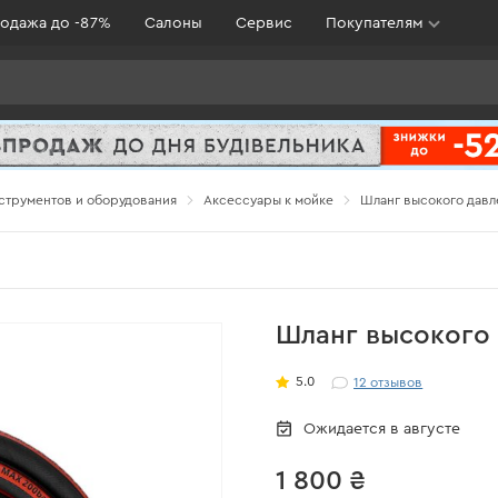
одажа до -87%
Салоны
Сервис
Покупателям
струментов и оборудования
Аксессуары к мойке
Шланг высокого давл
Шланг высокого 
5.0
12
отзывов
Ожидается в августе
1 800 ₴