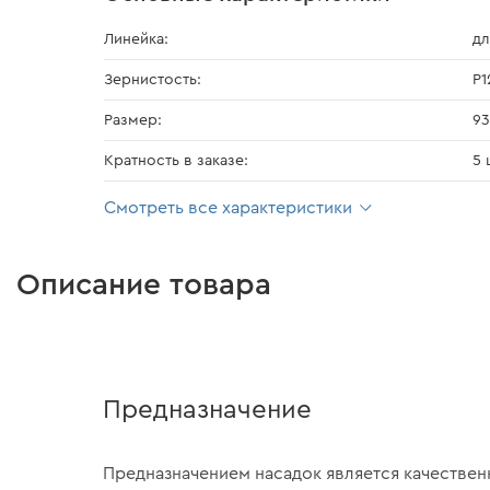
Линейка:
д
Зернистость:
Р1
Размер:
93
Кратность в заказе:
5 
Смотреть все характеристики
Описание товара
Предназначение
Предназначением насадок является качестве