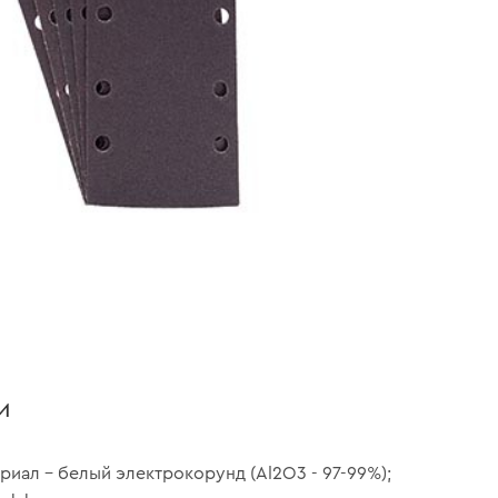
и
риал – белый электрокорунд (Al2O3 - 97-99%);