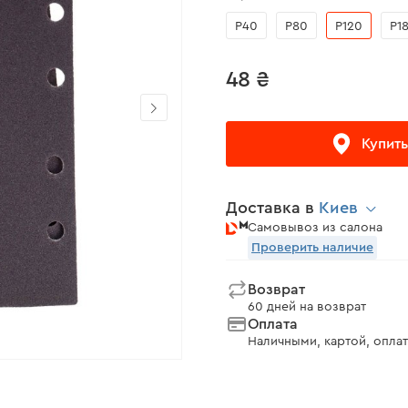
Р40
Р80
Р120
Р1
48 ₴
Купить
Доставка в
Киев
Самовывоз из салона
Проверить наличие
Возврат
60 дней на возврат
Оплата
Наличными, картой, оплат