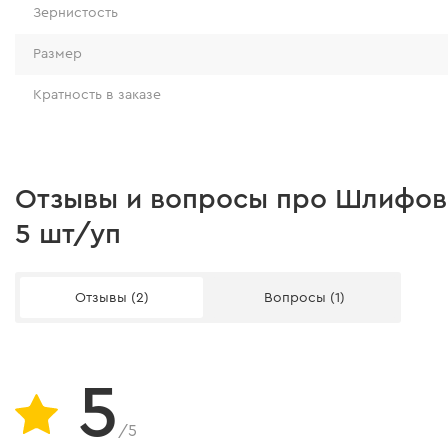
Зернистость
Размер
Кратность в заказе
Отзывы и вопросы про Шлифова
5 шт/уп
Отзывы (2)
Вопросы (1)
5
/5