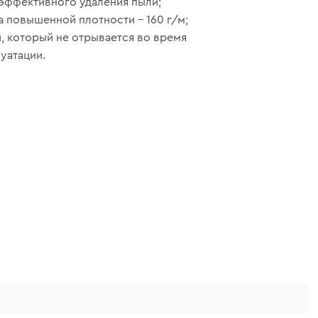
 эффективного удаления пыли;
 повышенной плотности – 160 г/м;
, который не отрывается во время
уатации.