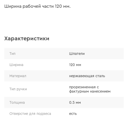
Ширина рабочей части 120 мм.
Характеристики
Тип
Шпатели
Ширина
120 мм
Материал
нержавеющая сталь
прорезиненная с
Тип ручки
фактурным нанесением
Толщина
0.5 мм
Отверстие для подвеса
есть