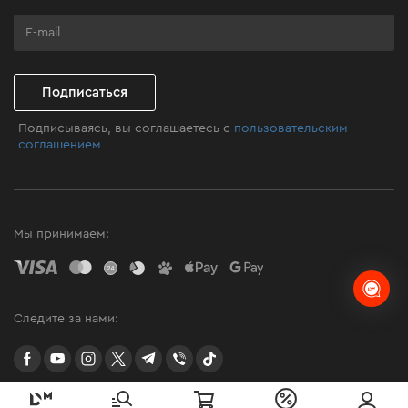
Программа лояльности
Клуб мастерства
Подписаться
Подписываясь, вы соглашаетесь с
пользовательским
соглашением
Мы принимаем:
Следите за нами:
facebook
youtube
instagram
twitter
telegram
Viber
TikTok