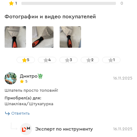
1
0
Фотографии и видео покупателей
5
4
3
2
1
Дмитро
16.11.2025
5
Шпатель просто топовий!
Приобрел(а) для:
Шпаклівка/Штукатурка
Ответить
Эксперт по инструменту
16.11.2025