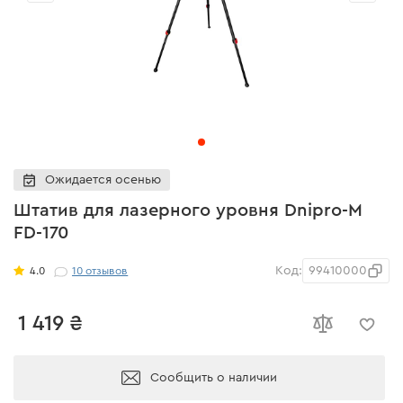
Ожидается осенью
Штатив для лазерного уровня Dnipro-M
FD-170
Код:
99410000
4.0
10
отзывов
1 419 ₴
Сообщить о наличии