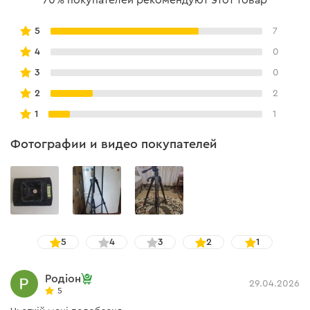
70% покупателей рекомендуют этот товар
5
7
4
0
3
0
2
2
1
1
Фотографии и видео покупателей
5
4
3
2
1
Родіон
29.04.2026
5