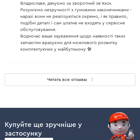
Владиславе, дякуємо за зворотний зв'язок.
Розуміємо незручності з гумовими наконечниками -
наразі вони не реалізуються окремо, і як правило,
подібні деталі і сам штатив не входять у сервісне
обслуговування.
Водночас ваше зауваження щодо наявності таких
запчастин врахуємо для можливого розвитку
комплектуючих у майбутньому 🛠️
Читать все отзывы
Купуйте ще зручніше у
застосунку