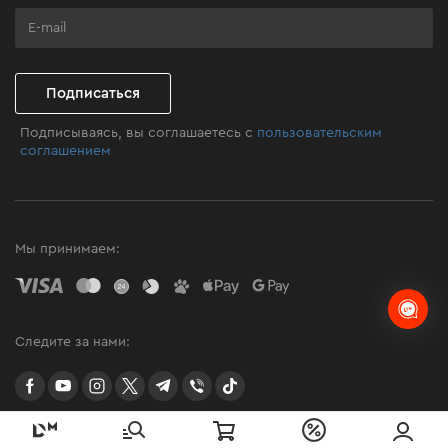
Программа лояльности
Клуб мастерства
Подписаться
Подписываясь, вы соглашаетесь с
пользовательским
соглашением
Мы принимаем:
Следите за нами:
facebook
youtube
instagram
twitter
telegram
Viber
TikTok