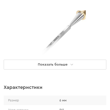
Показать больше
Преимущества
Характеристики
Изготовлена из флагманской стали марки 60 CR-
Размер
6 мм
V.
Проходит селективную закалку, что придает
Угол заточки
24°