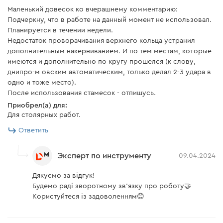
Маленький довесок ко вчерашнему комментарию:
Подчеркну, что в работе на данный момент не использовал.
Планируется в течении недели.
Недостаток проворачивания верхнего кольца устранил
дополнительным накерниванием. И по тем местам, которые
имеются и дополнительно по кругу прошелся (к слову,
днипро-м овским автоматическим, только делал 2-3 удара в
одно и тоже место).
После использования стамесок - отпишусь.
Приобрел(а) для:
Для столярных работ.
Ответить
Эксперт по инструменту
09.04.2024
Дякуємо за відгук!
Будемо раді зворотному зв'язку про роботу🤝
Користуйтеся із задоволенням😊