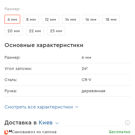
Размер:
6 мм
8 мм
12 мм
14 мм
16 мм
18 мм
20 мм
22 мм
25 мм
Основные характеристики
Размер:
6 мм
Угол заточки:
24°
Сталь:
CR-V
Ручка:
деревянная
Смотреть все характеристики
Доставка в
Киев
Самовывоз из салона
Бесплатно