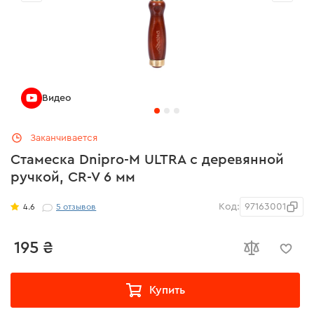
Видео
Заканчивается
Стамеска Dnipro-M ULTRA с деревянной
ручкой, CR-V 6 мм
Код:
97163001
4.6
5
отзывов
195 ₴
Купить