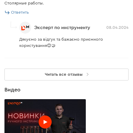
Столярные работы.
Ответить
Эксперт по инструменту
08.04.2024
Дякуємо за відгук та бажаємо приємного
користування😊🤝
Читать все отзывы
Видео