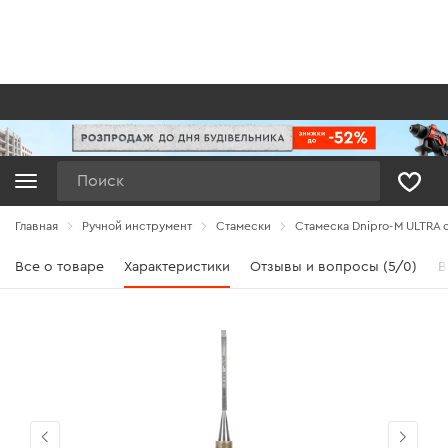
Поиск
Главная
Ручной инструмент
Стамески
Стамеска Dnipro-M ULTRA 
Все о товаре
Характеристики
Отзывы и вопросы (5/0)
В