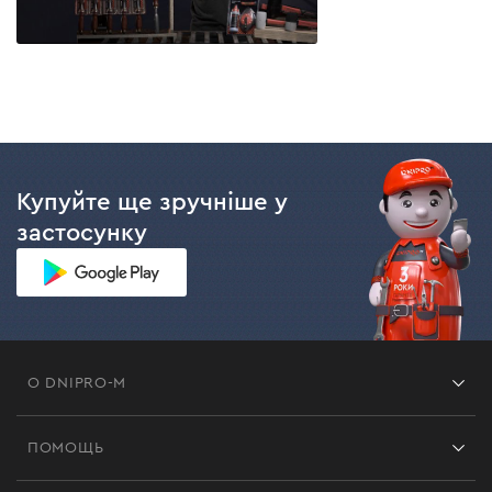
Купуйте ще зручніше у
застосунку
О DNIPRO-M
Франшиза
ПОМОЩЬ
Отзывы
Контакты