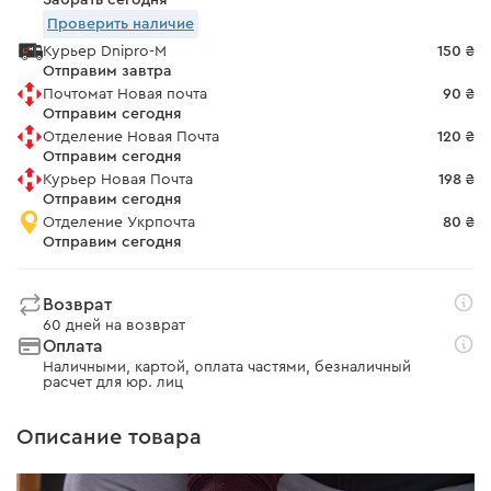
Забрать сегодня
Проверить наличие
Курьер Dnipro-M
150 ₴
Отправим завтра
Почтомат Новая почта
90 ₴
Отправим сегодня
Отделение Новая Почта
120 ₴
Отправим сегодня
Курьер Новая Почта
198 ₴
Отправим сегодня
Отделение Укрпочта
80 ₴
Отправим сегодня
Возврат
60 дней на возврат
Оплата
Наличными, картой, оплата частями, безналичный
расчет для юр. лиц
Описание товара