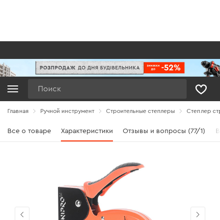
Поиск
Главная
Ручной инструмент
Строительные степлеры
Степлер ст
Все о товаре
Характеристики
Отзывы и вопросы (77/1)
В