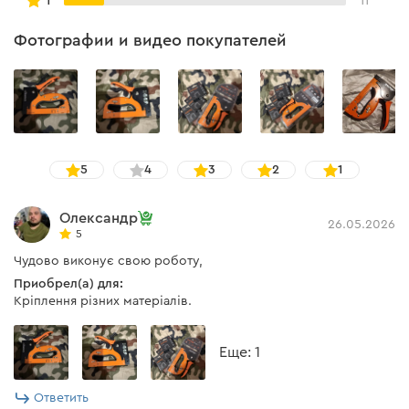
1
11
Фотографии и видео покупателей
5
4
3
2
1
Олександр
26.05.2026
5
Чудово виконує свою роботу,
Приобрел(а) для:
Кріплення різних матеріалів.
Eще: 1
Ответить