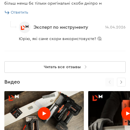
більш менш бє тільки оригінальні скоби дніпро м
Ответить
Эксперт по инструменту
14.04.2026
Юрію, які саме скори використовуєте? 🤔
Читать все отзывы
Видео