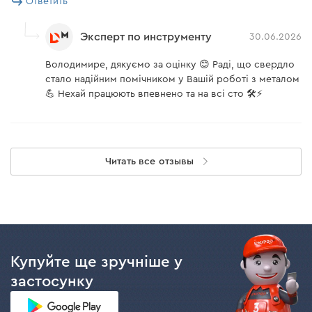
Ответить
Эксперт по инструменту
30.06.2026
Володимире, дякуємо за оцінку 😊 Раді, що свердло
стало надійним помічником у Вашій роботі з металом
💪 Нехай працюють впевнено та на всі сто 🛠️⚡
Читать все отзывы
Купуйте ще зручніше у
застосунку