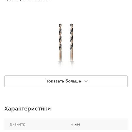
Показать больше
Надежность
Характеристики
• Изготовлено из быстрорежущей вольфрам-
Диаметр
4 мм
молибденовой стали, которая отличается