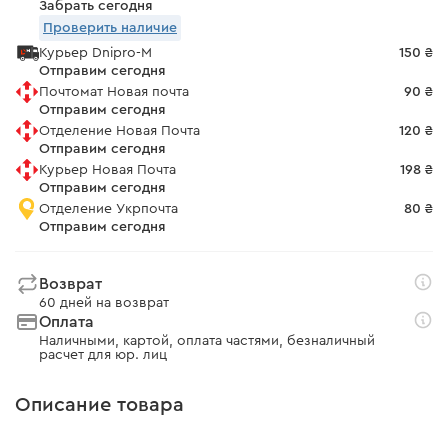
Забрать сегодня
Проверить наличие
Курьер Dnipro-M
150 ₴
Отправим сегодня
Почтомат Новая почта
90 ₴
Отправим сегодня
Отделение Новая Почта
120 ₴
Отправим сегодня
Курьер Новая Почта
198 ₴
Отправим сегодня
Отделение Укрпочта
80 ₴
Отправим сегодня
Возврат
60 дней на возврат
Оплата
Наличными, картой, оплата частями, безналичный
расчет для юр. лиц
Описание товара