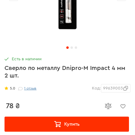
Есть в наличии
Сверло по металлу Dnipro-M Impact 4 мм
2 шт.
Код:
99639003
5.0
1
отзыв
78 ₴
Купить