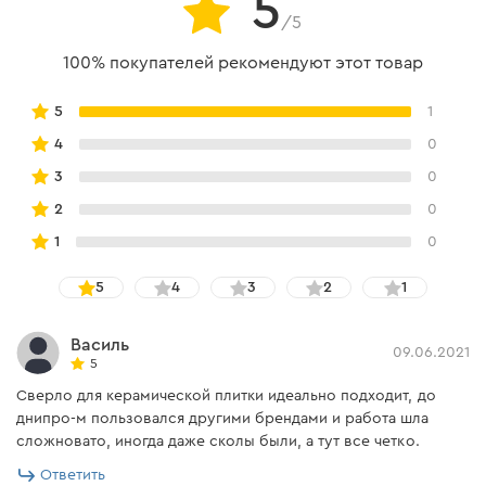
5
/5
100% покупателей рекомендуют этот товар
5
1
4
0
3
0
2
0
1
0
5
4
3
2
1
Василь
09.06.2021
5
Сверло для керамической плитки идеально подходит, до
днипро-м пользовался другими брендами и работа шла
сложновато, иногда даже сколы были, а тут все четко.
Ответить