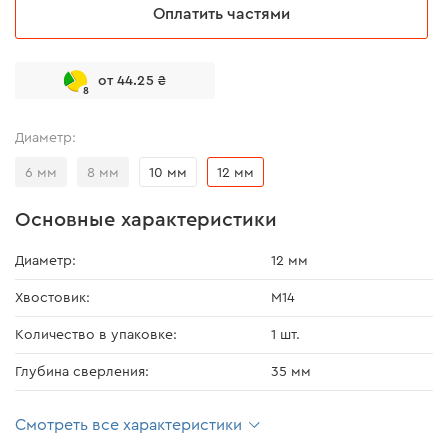
Оплатить частями
от 44.25 ₴
8
Диаметр:
6 мм
8 мм
10 мм
12 мм
Основные характеристики
Диаметр:
12 мм
Хвостовик:
М14
Количество в упаковке:
1 шт.
Глубина сверления:
35 мм
Смотреть все характеристики