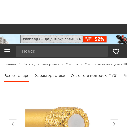
Поиск
Главная
Расходные материалы
Сверла
Сверло алмазное для УШМ
Все о товаре
Характеристики
Отзывы и вопросы (1/0)
В