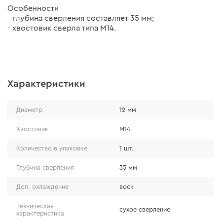
Особенности
- глубина сверления составляет 35 мм;
- хвостовик сверла типа М14.
Характеристики
Диаметр
12 мм
Хвостовик
М14
Количество в упаковке
1 шт.
Глубина сверления
35 мм
Доп. охлаждение
воск
Техническая
cухое сверление
характеристика