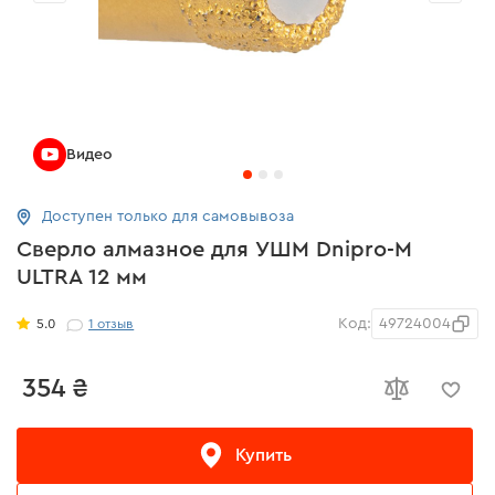
Видео
Доступен только для самовывоза
Сверло алмазное для УШМ Dnipro-M
ULTRA 12 мм
Код:
49724004
5.0
1
отзыв
354 ₴
Купить