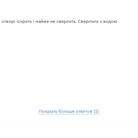
4 отворі іскрить і майже не сверлить. Сверлили з водою
Показать больше ответов (2)