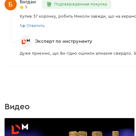
Богдан
Подтвержденная покупка
5
Купив 37 коронку, робить Миколи завжди, що на керамог
Ответить
Эксперт по инструменту
Дуже приємно, що Ви гідно оцінили алмазне свердло. 
Видео