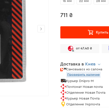
16 мм
22 мм
28 мм
711 ₴
Купить
от 47.40 ₴
15
Доставка в
Киев
Самовывоз из салона
Проверить наличие
Курьер Dnipro-M
Почтомат Новая почта
Отделение Новая Почта
Курьер Новая Почта
Отделение Укрпочта