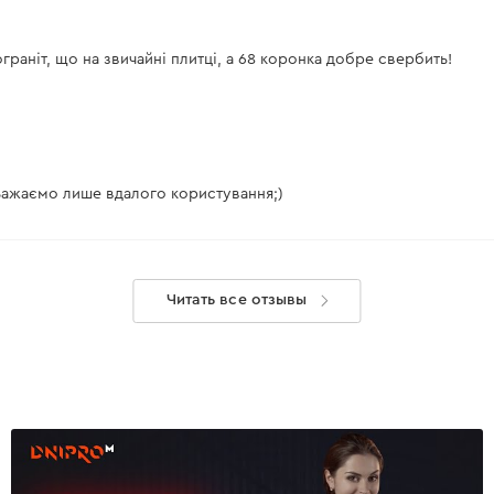
раніт, що на звичайні плитці, а 68 коронка добре свербить!
Бажаємо лише вдалого користування;)
Читать все отзывы