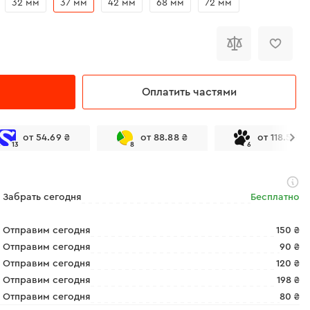
32 мм
37 мм
42 мм
68 мм
72 мм
Оплатить частями
от 54.69 ₴
от 88.88 ₴
от 118.50 ₴
13
8
6
Забрать сегодня
Бесплатно
Отправим сегодня
150 ₴
Отправим сегодня
90 ₴
Отправим сегодня
120 ₴
Отправим сегодня
198 ₴
Отправим сегодня
80 ₴