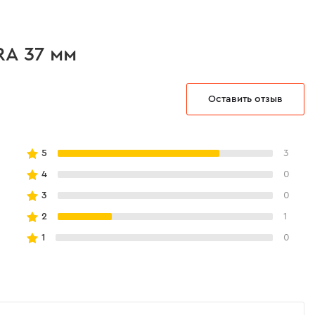
RA 37 мм
Оставить отзыв
5
3
4
0
3
0
2
1
1
0