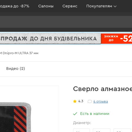
одажа до -87%
Салоны
Сервис
Покупателям
 Dnipro-M ULTRA 37 мм
Видео (2)
Сверло алмазное
4.3
4
отзыва
Есть в наличии
Диаметр: