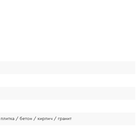
плитка / бетон / кирпич / гранит