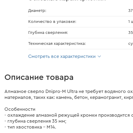
Диаметр:
37
Количество в упаковке:
1 
Глубина сверления:
35
Техническая характеристика:
cу
Смотреть все характеристики
Описание товара
Алмазное сверло Dnipro-M Ultra не требует водяного о
материалов, таких как: камень, бетон, керамогранит, ки
Особенности
- охлаждение алмазной режущей кромки производится с
- глубина сверления 35 мм;
- тип хвостовика – М14.