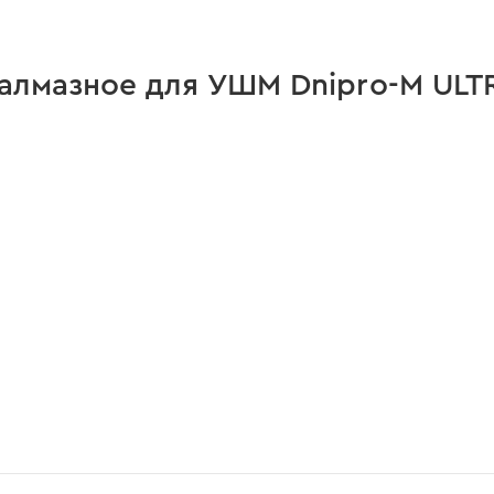
алмазное для УШМ Dnipro-M ULT