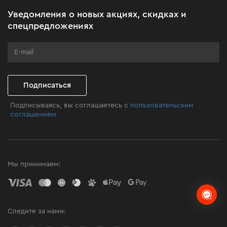
Акционные наборы
Уведомления о новых акциях, скидках и
Бизнес-клиентам
спецпредложениях
Программа лояльности
Клуб мастерства
Подписаться
Подписываясь, вы соглашаетесь с
пользовательским
соглашением
Мы принимаем:
Следите за нами: