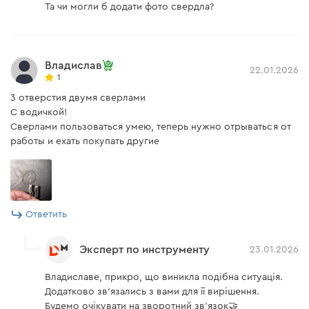
Та чи могли б додати фото свердла?
Владислав
22.01.2026
1
3 отверстия двумя сверлами
С водичкой!
Сверлами пользоваться умею, теперь нужно отрываться от
работы и ехать покупать другие
Ответить
Эксперт по инструменту
23.01.2026
Владиславе, прикро, що виникла подібна ситуація.
Додатково зв'язались з вами для її вирішення.
Будемо очікувати на зворотний зв'язок🤝