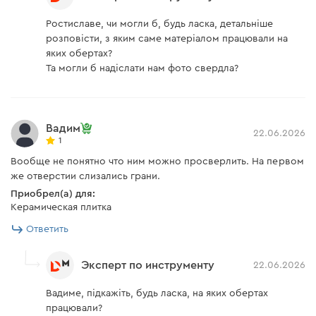
Ростиславе, чи могли б, будь ласка, детальніше
розповісти, з яким саме матеріалом працювали на
яких обертах?
Та могли б надіслати нам фото свердла?
Вадим
22.06.2026
1
Вообще не понятно что ним можно просверлить. На первом
же отверстии слизались грани.
Приобрел(а) для:
Керамическая плитка
Ответить
Эксперт по инструменту
22.06.2026
Вадиме, підкажіть, будь ласка, на яких обертах
працювали?