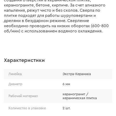
создания отверстий в керамической плитке,
керамограните, бетоне, кирпиче. За счет алмазного
напыления, режут чисто и без сколов. Сверла по
плитке подходят для работы шуруповертами и
дрелями в безударном режиме. Сверление
необходимо проводить на низких оборотах (600-800
об/мин) с использованием водяного охлаждения.
Характеристики
Линейка
Экстра-Керамика
Диаметр
6 мм
керамогранит /
Рабочий материал
керамическая плитка
Количество в упаковке
2 шт.