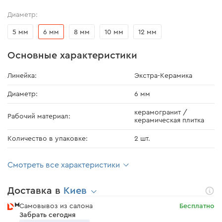
Диаметр:
5 мм
6 мм
8 мм
10 мм
12 мм
Основные характеристики
Линейка:
Экстра-Керамика
Диаметр:
6 мм
керамогранит /
Рабочий материал:
керамическая плитка
Количество в упаковке:
2 шт.
Смотреть все характеристики
Доставка в
Киев
Самовывоз из салона
Бесплатно
Забрать сегодня