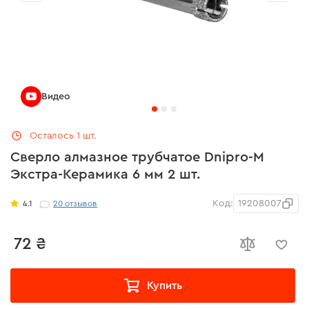
Видео
Осталось 1 шт.
Сверло алмазное трубчатое Dnipro-M
Экстра-Керамика 6 мм 2 шт.
Код:
19208007
4.1
20
отзывов
72 ₴
Купить