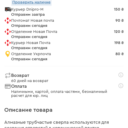
Проверить наличие
Курьер Dnipro-M
150 ₴
Отправим завтра
Почтомат Новая почта
90 ₴
Отправим сегодня
Отделение Новая Почта
120 ₴
Отправим сегодня
Курьер Новая Почта
198 ₴
Отправим сегодня
Отделение Укрпочта
80 ₴
Отправим сегодня
Возврат
60 дней на возврат
Оплата
Наличными, картой, оплата частями, безналичный
расчет для юр. лиц
Описание товара
Алмазные трубчастые сверла используются для