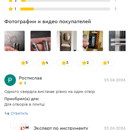
2
1
1
3
Фотографии и видео покупателей
5
4
3
2
1
Ростислав
25.06.2026
2
Одного свердла вистачає рівно на один отвір
Приобрел(а) для:
Для отворів в плитці
Ответить
Эксперт по инструменту
25.06.2026