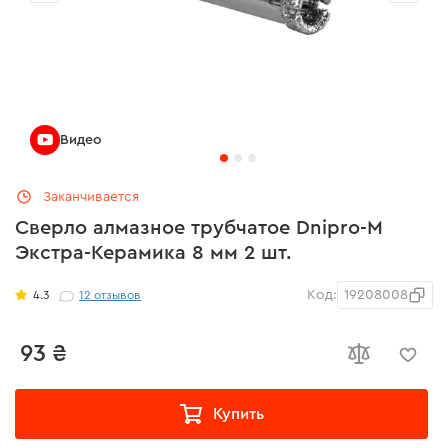
Видео
Заканчивается
Сверло алмазное трубчатое Dnipro-M
Экстра-Керамика 8 мм 2 шт.
Код:
19208008
4.3
12
отзывов
93 ₴
Купить