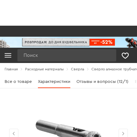
Поиск
Главная
Расходные материалы
Сверла
Сверло алмазное трубчато
Все о товаре
Характеристики
Отзывы и вопросы (12/1)
В