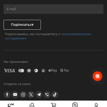
Бизнес-клиентам
Программа лояльности
Клуб мастерства
Подписаться
Подписываясь, вы соглашаетесь с
пользовательским
соглашением
Мы принимаем:
Следите за нами:
facebook
youtube
instagram
twitter
telegram
Viber
TikTok