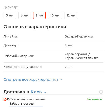
Диаметр:
5 мм
6 мм
8 мм
10 мм
12 мм
Основные характеристики
Линейка:
Экстра‑Керамика
Диаметр:
8 мм
керамогранит /
Рабочий материал:
керамическая плитка
Количество в упаковке:
2 шт.
Смотреть все характеристики
Доставка в
Киев
Самовывоз из салона
Бесплатно
Забрать сегодня