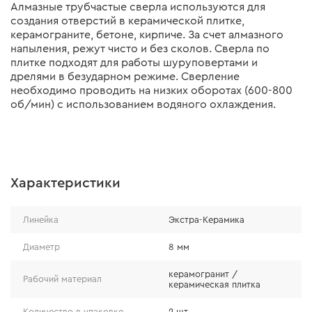
Алмазные трубчастые сверла используются для
создания отверстий в керамической плитке,
керамограните, бетоне, кирпиче. За счет алмазного
напыления, режут чисто и без сколов. Сверла по
плитке подходят для работы шуруповертами и
дрелями в безударном режиме. Сверление
необходимо проводить на низких оборотах (600-800
об/мин) с использованием водяного охлаждения.
Характеристики
Линейка
Экстра-Керамика
Диаметр
8 мм
керамогранит /
Рабочий материал
керамическая плитка
Количество в упаковке
2 шт.