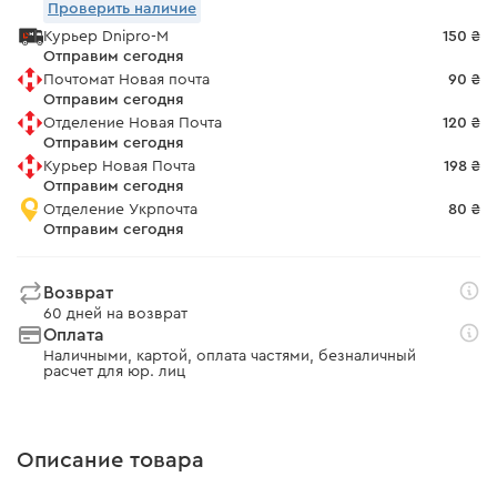
Проверить наличие
Курьер Dnipro-M
150 ₴
Отправим сегодня
Почтомат Новая почта
90 ₴
Отправим сегодня
Отделение Новая Почта
120 ₴
Отправим сегодня
Курьер Новая Почта
198 ₴
Отправим сегодня
Отделение Укрпочта
80 ₴
Отправим сегодня
Возврат
60 дней на возврат
Оплата
Наличными, картой, оплата частями, безналичный
расчет для юр. лиц
Описание товара