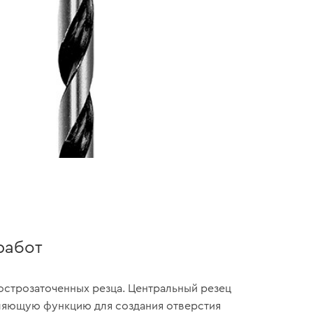
работ
острозаточенных резца. Центральный резец
ляющую функцию для создания отверстия