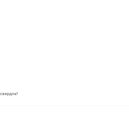
 свердла?