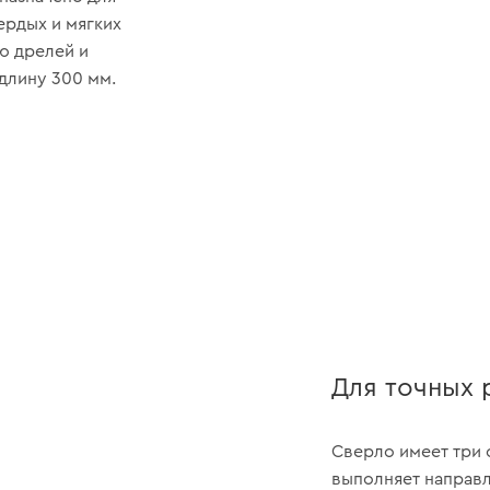
ердых и мягких
ю дрелей и
длину 300 мм.
Для точных 
Сверло имеет три 
выполняет направ