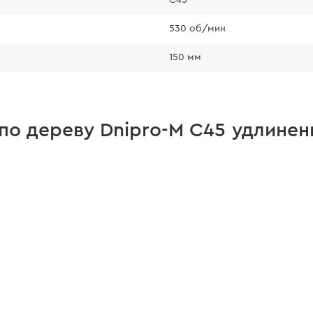
530 об/мин
150 мм
по дереву Dnipro-M С45 удлинен