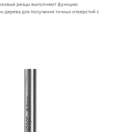
Боковые резцы выполняют функцию
н дерева для получения точных отверстий с