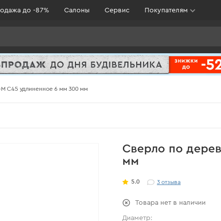
одажа до -87%
Салоны
Сервис
Покупателям
-M С45 удлиненное 6 мм 300 мм
Сверло по дерев
мм
5.0
3
отзыва
Товара нет в наличии
Диаметр: