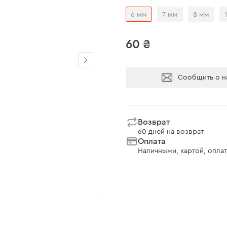
6 мм
7 мм
8 мм
60 ₴
Сообщить о н
Возврат
60 дней на возврат
Оплата
Наличными, картой, оплат