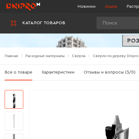
Новинки
Акции
Распр
Поиск
КАТАЛОГ ТОВАРОВ
Главная
Расходные материалы
Сверла
Сверло по дереву Dnipro
Все о товаре
Характеристики
Отзывы и вопросы (3/0)