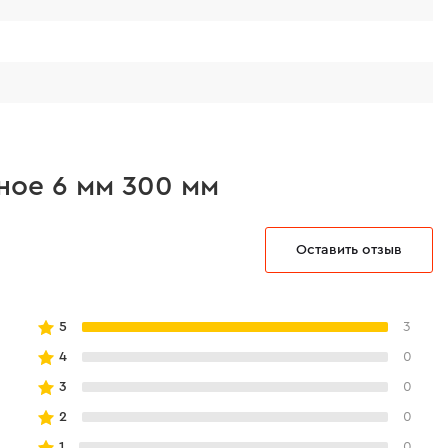
ное 6 мм 300 мм
Оставить отзыв
5
3
4
0
3
0
2
0
1
0