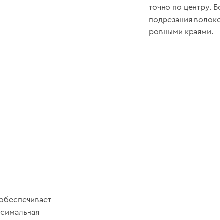
точно по центру. 
подрезания волоко
ровными краями.
 обеспечивает
ксимальная