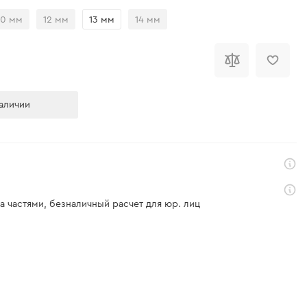
10 мм
12 мм
13 мм
14 мм
аличии
а частями, безналичный расчет для юр. лиц