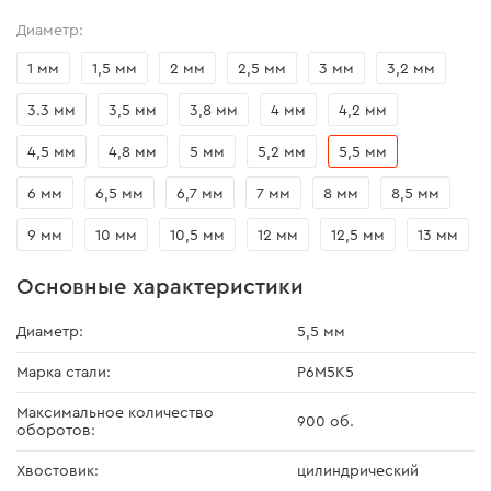
Диаметр:
1 мм
1,5 мм
2 мм
2,5 мм
3 мм
3,2 мм
3.3 мм
3,5 мм
3,8 мм
4 мм
4,2 мм
4,5 мм
4,8 мм
5 мм
5,2 мм
5,5 мм
6 мм
6,5 мм
6,7 мм
7 мм
8 мм
8,5 мм
9 мм
10 мм
10,5 мм
12 мм
12,5 мм
13 мм
Основные характеристики
Диаметр:
5,5 мм
Марка стали:
P6M5K5
Максимальное количество
900 об.
оборотов:
Хвостовик:
цилиндрический