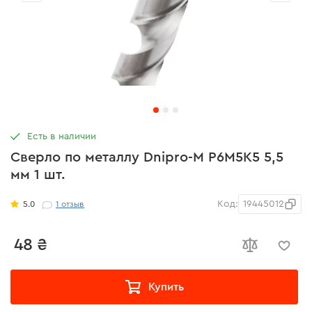
Есть в наличии
Сверло по металлу Dnipro-M P6M5K5 5,5
мм 1 шт.
Код:
19445012
5.0
1
отзыв
48 ₴
Купить