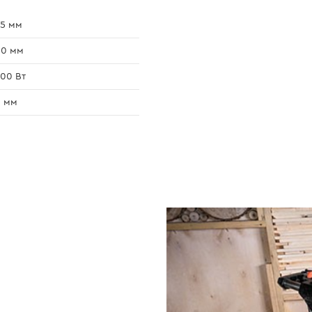
5 мм
00 мм
00 Вт
0 мм