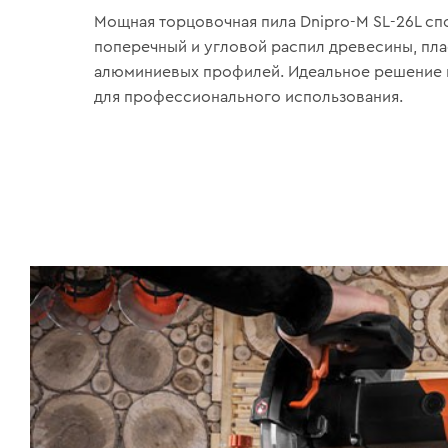
Мощная торцовочная пила Dnipro-M SL-26L с
поперечный и угловой распил древесины, пла
алюминиевых профилей. Идеальное решение ка
для профессионального использования.