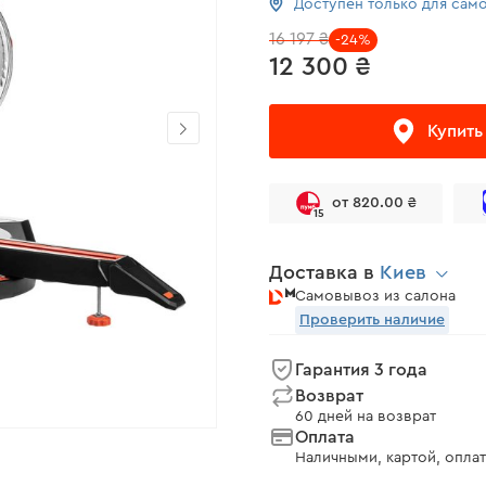
Доступен только для сам
16 197 ₴
-24%
12 300 ₴
Купить
от 820.00 ₴
15
Доставка в
Киев
Самовывоз из салона
Проверить наличие
Гарантия 3 года
Возврат
60 дней на возврат
Оплата
Наличными, картой, оплат