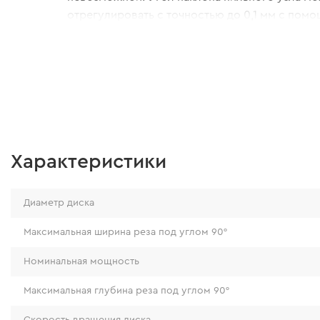
отрегулировать с точностью до 0,1 мм с пом
ограничительных винтов.
Характеристики
Диаметр диска
Максимальная ширина реза под углом 90°
Номинальная мощность
Максимальная глубина реза под углом 90°
Скорость вращения диска