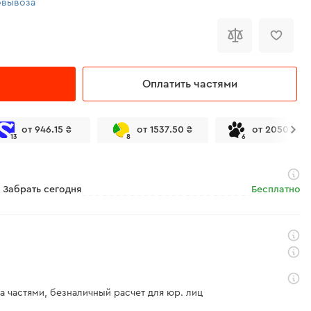
овывоза
Оплатить частями
от 946.15 ₴
от 1537.50 ₴
от 2050.00 
13
8
6
Забрать сегодня
Бесплатно
а частями, безналичный расчет для юр. лиц