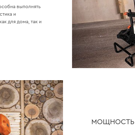
пособна выполнять
стика и
к для дома, так и
МОЩНОСТЬ