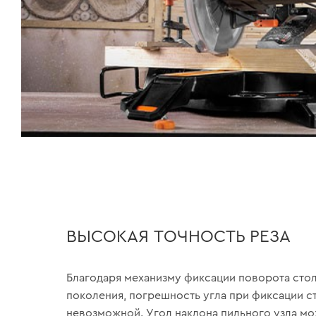
ВЫСОКАЯ ТОЧНОСТЬ РЕЗА
Благодаря механизму фиксации поворота сто
поколения, погрешность угла при фиксации с
невозможной. Угол наклона пильного узла м