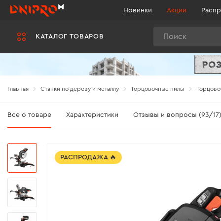
Новинки
Акции
Распр
Поиск
КАТАЛОГ ТОВАРОВ
Главная
Станки по дереву и металлу
Торцовочные пилы
Торцовоч
Все о товаре
Характеристики
Отзывы и вопросы (93/17
РАСПРОДАЖА 🔥