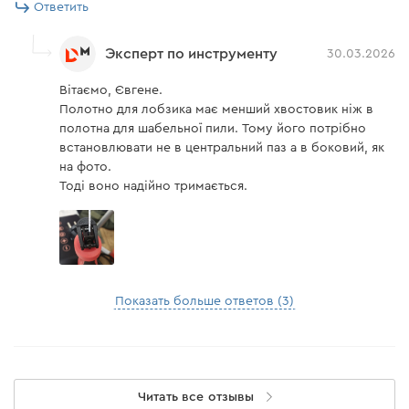
Ответить
Эксперт по инструменту
30.03.2026
Вітаємо, Євгене.
Полотно для лобзика має менший хвостовик ніж в
полотна для шабельної пили. Тому його потрібно
встановлювати не в центральний паз а в боковий, як
на фото.
Тоді воно надійно тримається.
Показать больше ответов (3)
Читать все отзывы