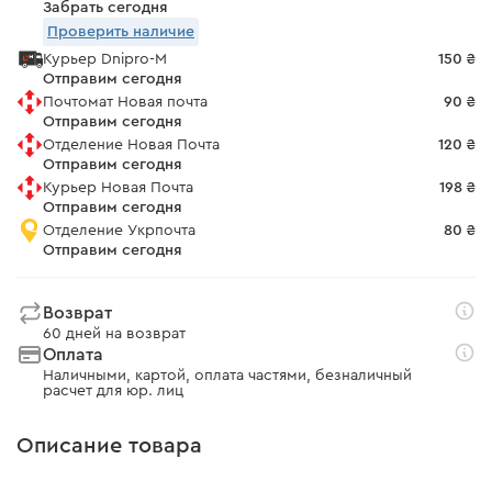
Забрать сегодня
Проверить наличие
Курьер Dnipro-M
150 ₴
Отправим сегодня
Почтомат Новая почта
90 ₴
Отправим сегодня
Отделение Новая Почта
120 ₴
Отправим сегодня
Курьер Новая Почта
198 ₴
Отправим сегодня
Отделение Укрпочта
80 ₴
Отправим сегодня
Возврат
60 дней на возврат
Оплата
Наличными, картой, оплата частями, безналичный
расчет для юр. лиц
Описание товара