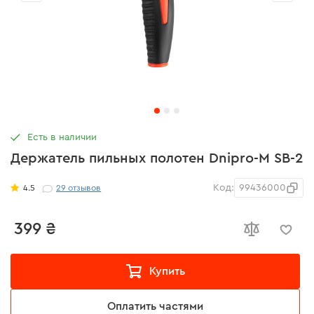
Есть в наличии
Держатель пильных полотен Dnipro-M SB-2
Код:
99436000
4.5
29
отзывов
399 ₴
Купить
Оплатить частями