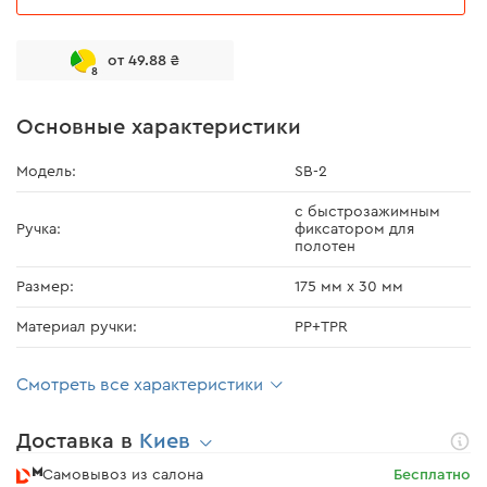
от 49.88 ₴
8
Основные характеристики
Модель:
SB-2
с быстрозажимным
Ручка:
фиксатором для
полотен
Размер:
175 мм x 30 мм
Материал ручки:
PP+TPR
Смотреть все характеристики
Доставка в
Киев
Самовывоз из салона
Бесплатно