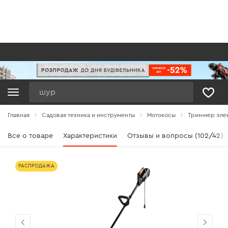
Поиск
Главная
Садовая техника и инструменты
Мотокосы
Триммер элек
Все о товаре
Характеристики
Отзывы и вопросы (102/42)
РАСПРОДАЖА