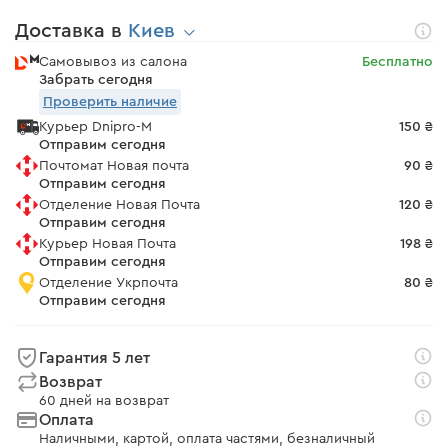
Доставка в
Киев
Самовывоз из салона
Бесплатно
Забрать сегодня
Проверить наличие
Курьер Dnipro-M
150 ₴
Отправим сегодня
Почтомат Новая почта
90 ₴
Отправим сегодня
Отделение Новая Почта
120 ₴
Отправим сегодня
Курьер Новая Почта
198 ₴
Отправим сегодня
Отделение Укрпочта
80 ₴
Отправим сегодня
Гарантия 5 лет
Возврат
60 дней на возврат
Оплата
Наличными, картой, оплата частями, безналичный