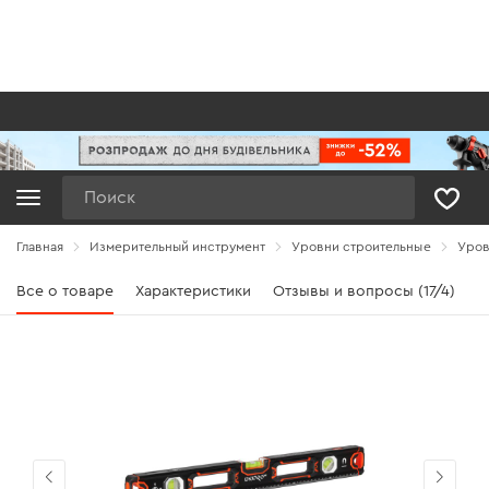
Поиск
Главная
Измерительный инструмент
Уровни строительные
Уров
Все о товаре
Характеристики
Отзывы и вопросы (17/4)