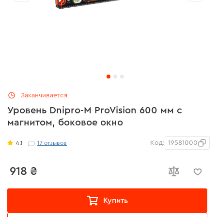
Заканчивается
Уровень Dnipro-M ProVision 600 мм с
магнитом, боковое окно
Код:
19581000
4.1
17
отзывов
918 ₴
Купить