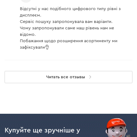
Відсутні у нас подібного цифрового типу рівні з
дисплеєм.
Сервіс пошуку запропонувала вам варіанти.
Чому запропонували саме наш рівень нам не
відомо.
Побажання щодо розширення асортименту ми
зафіксували👌
Читать все отзывы
Купуйте ще зручніше у