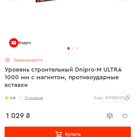
Видео
Заканчивается
Уровень строительный Dnipro-M ULTRA
1000 мм с магнитом, противоударные
вставки
Код:
81928000
4.8
13
отзывов
1 029 ₴
Купить