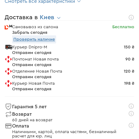
Смотреть все характеристики
Доставка в
Киев
Самовывоз из салона
Бесплатно
Забрать сегодня
Проверить наличие
Курьер Dnipro-M
150 ₴
Отправим сегодня
Почтомат Новая почта
90 ₴
Отправим сегодня
Отделение Новая Почта
120 ₴
Отправим сегодня
Курьер Новая Почта
198 ₴
Отправим сегодня
Гарантия 5 лет
Возврат
60 дней на возврат
Оплата
Наличными, картой, оплата частями, безналичный
расчет для юр. лиц