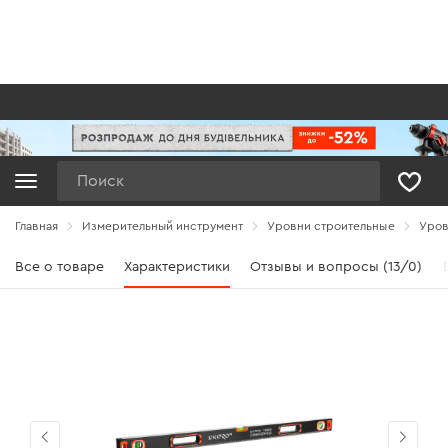
Поиск
Главная
Измерительный инструмент
Уровни строительные
Уров
Все о товаре
Характеристики
Отзывы и вопросы (13/0)