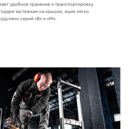
ает удобное хранение и транспортировку
годаря застежкам на крышке, ящик легко
одулями серий «B» и «М».