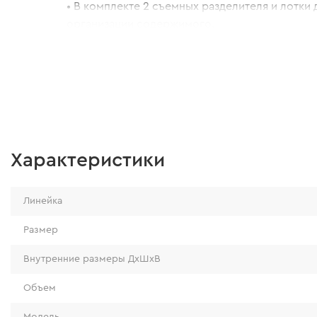
• В комплекте 2 съемных разделителя и лотки
организации содержимого.
• Крышка оснащена функциональным желобом
измерительной линейкой.
Характеристики
Линейка
Размер
Внутренние размеры ДхШхВ
Объем
Модель