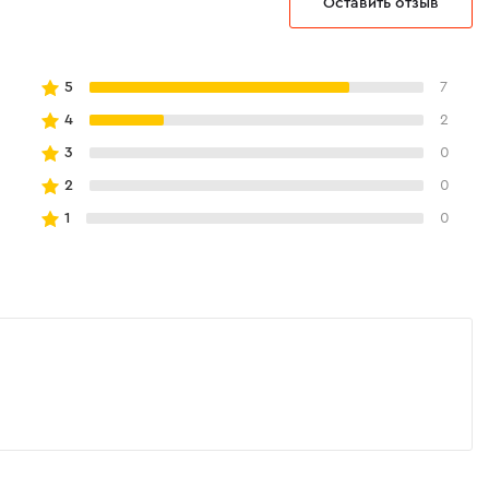
Оставить отзыв
5
7
4
2
3
0
2
0
1
0