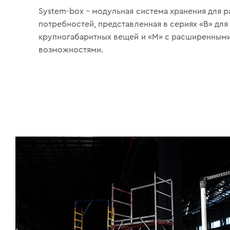
System-box – модульная система хранения для р
потребностей, представленная в сериях «B» для
крупногабаритных вещей и «М» с расширенным
возможностями.