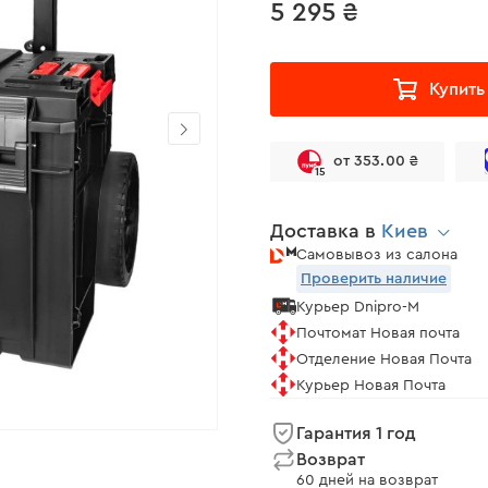
5 295 ₴
Купить
от 353.00 ₴
15
Доставка в
Киев
Самовывоз из салона
Проверить наличие
Курьер Dnipro-M
Почтомат Новая почта
Отделение Новая Почта
Курьер Новая Почта
Гарантия 1 год
Возврат
60 дней на возврат