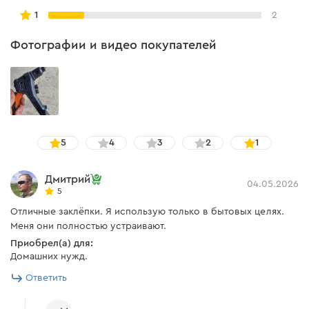
1
2
Фотографии и видео покупателей
5
4
3
2
1
Дмитрий
04.05.2026
5
Отличные заклёпки. Я использую только в бытовых целях.
Меня они полностью устраивают.
Приобрел(а) для:
Домашних нужд.
Ответить