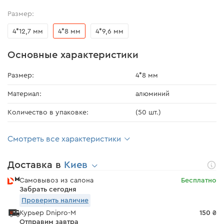
Размер:
4*12,7 мм
4*8 мм
4*9,6 мм
Основные характеристики
Размер:
4*8 мм
Материал:
алюминий
Количество в упаковке:
(50 шт.)
Смотреть все характеристики
Доставка в
Киев
Самовывоз из салона
Бесплатно
Забрать сегодня
Проверить наличие
Курьер Dnipro-M
150 ₴
Отправим завтра