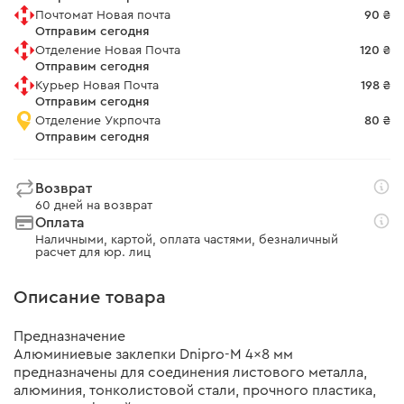
Почтомат Новая почта
90 ₴
Отправим сегодня
Отделение Новая Почта
120 ₴
Отправим сегодня
Курьер Новая Почта
198 ₴
Отправим сегодня
Отделение Укрпочта
80 ₴
Отправим сегодня
Возврат
60 дней на возврат
Оплата
Наличными, картой, оплата частями, безналичный
расчет для юр. лиц
Описание товара
Предназначение
Алюминиевые заклепки Dnipro-M 4×8 мм
предназначены для соединения листового металла,
алюминия, тонколистовой стали, прочного пластика,