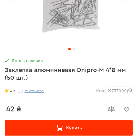
Есть в наличии
Заклепка алюминиевая Dnipro-M 4*8 мм
(50 шт.)
Код:
19737002
4.3
12
отзывов
42 ₴
Купить