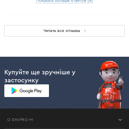
Показать больше ответов (4)
Читать все отзывы
Купуйте ще зручніше у
застосунку
О DNIPRO-M