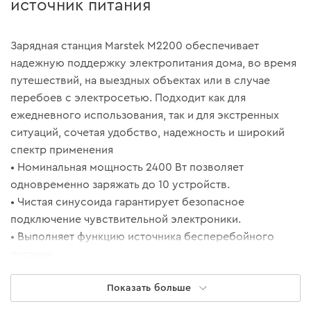
источник питания
Зарядная станция Marstek M2200 обеспечивает
надежную поддержку электропитания дома, во время
путешествий, на выездных объектах или в случае
перебоев с электросетью. Подходит как для
ежедневного использования, так и для экстренных
ситуаций, сочетая удобство, надежность и широкий
спектр применения
• Номинальная мощность 2400 Вт позволяет
одновременно заряжать до 10 устройств.
• Чистая синусоида гарантирует безопасное
подключение чувствительной электроники.
• Выполняет функцию источника бесперебойного
питания.
• Имеет 4 сетевые розетки для удобного подключения
Показать больше
приборов.
• DC-разъемы и гнездо прикуривателя.