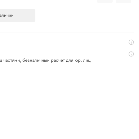
аличии
а частями, безналичный расчет для юр. лиц