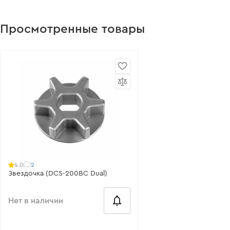
Просмотренные товары
2
4.0
Звездочка (DCS-200BC Dual)
Нет в наличии