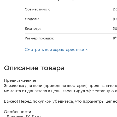
Совместимо с:
DC
Модель:
(D
Диаметр:
30
Размер посадки:
8*
Смотреть все характеристики
Описание товара
Предназначение
Звездочка для цепи (приводная шестерня) предназначе
момента от двигателя к цепи, гарантируя эффективную
Важно! Перед покупкой убедитесь, что параметры цепн
Особенности
• Диаметр: 30,5 мм