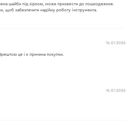
окрема шайби під зіркою, може призвести до пошкодження.
ни, щоб забезпечити надійну роботу інструмента.
16.01.2026
Зрештою це і є причина покупки.
16.01.2026