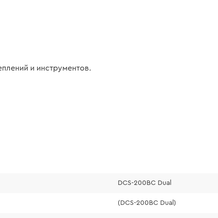
еплений и инструментов.
DCS-200BC Dual
(DCS-200BC Dual)