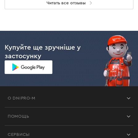
Читать все отзывы
Купуйте ще зручніше у
застосунку
О DNIPRO-M
Франшиза
ПОМОЩЬ
Отзывы
Контакты
Блог
СЕРВИСЫ