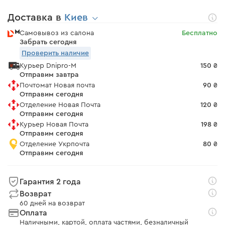
Доставка в
Киев
Самовывоз из салона
Бесплатно
Забрать сегодня
Проверить наличие
Курьер Dnipro-M
150 ₴
Отправим завтра
Почтомат Новая почта
90 ₴
Отправим сегодня
Отделение Новая Почта
120 ₴
Отправим сегодня
Курьер Новая Почта
198 ₴
Отправим сегодня
Отделение Укрпочта
80 ₴
Отправим сегодня
Гарантия 2 года
Возврат
60 дней на возврат
Оплата
Наличными, картой, оплата частями, безналичный