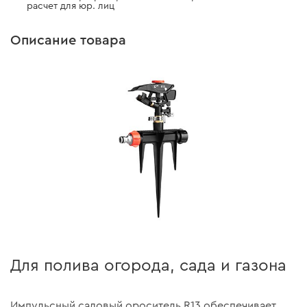
расчет для юр. лиц
Описание товара
Для полива огорода, сада и газона
Импульсный садовый ороситель R13 обеспечивает