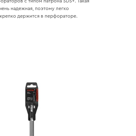
ораторов с типом патрона SDS+. Такая
чень надежная, поэтому легко
 крепко держится в перфораторе.