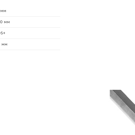
 мм
50 мм
DS+
0 мм