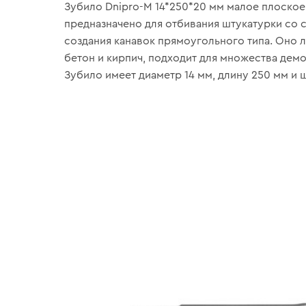
Зубило Dnipro-M 14*250*20 мм малое плоское
предназначено для отбивания штукатурки со с
создания канавок прямоугольного типа. Оно л
бетон и кирпич, подходит для множества дем
Зубило имеет диаметр 14 мм, длину 250 мм и 