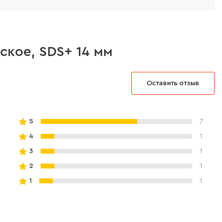
ское, SDS+ 14 мм
Оставить отзыв
5
7
4
1
3
1
2
1
1
1