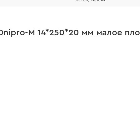
nipro-M 14*250*20 мм малое пло