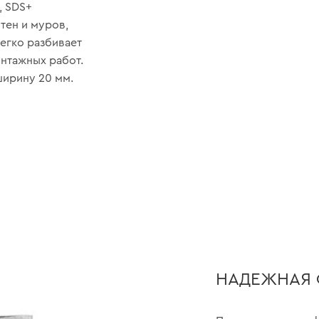
, SDS+
тен и муров,
егко разбивает
онтажных работ.
ширину 20 мм.
НАДЕЖНАЯ 