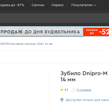
одажа до -87%
Салоны
Сервис
Покупателям
*250*20 мм малое плоское, SDS+ 14 мм
Зубило Dnipro-M
14 мм
4.1
11
отзывов
Доступен только для сам