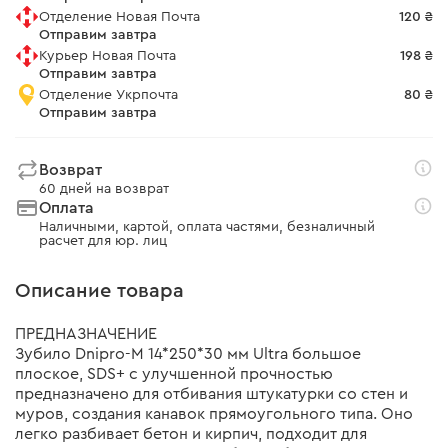
Отделение Новая Почта
120 ₴
Отправим завтра
Курьер Новая Почта
198 ₴
Отправим завтра
Отделение Укрпочта
80 ₴
Отправим завтра
Возврат
60 дней на возврат
Оплата
Наличными, картой, оплата частями, безналичный
расчет для юр. лиц
Описание товара
ПРЕДНАЗНАЧЕНИЕ
Зубило Dnipro-M 14*250*30 мм Ultra большое
плоское, SDS+ с улучшенной прочностью
предназначено для отбивания штукатурки со стен и
муров, создания канавок прямоугольного типа. Оно
легко разбивает бетон и кирпич, подходит для