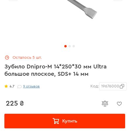
Осталось 5 шт.
Зубило Dnipro-M 14*250*30 мм Ultra
большое плоское, SDS+ 14 мм
Код:
19676000
4.7
9
отзывов
225 ₴
Купить