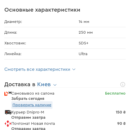
Основные характеристики
Диаметр:
14 мм
Длина:
250 мм
Хвостовик:
SDS+
Линейка:
Ultra
Смотреть все характеристики
Доставка в
Киев
Самовывоз из салона
Бесплатно
Забрать сегодня
Проверить наличие
Курьер Dnipro-M
150 ₴
Отправим завтра
Почтомат Новая почта
90 ₴
Отправим завтра