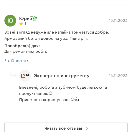
Юрий
15.11.2023
5
Зовні вигляд недуже але напайка тримається добре.
Армований бетон довбе на ура. Гідна річ.
Приобрел(а) для:
Для ремонтних робіт.
Ответить
Эксперт по инструменту
16.11.2023
Впевнені, робота з зубилом буде легкою та
продуктивною😊
Приємного користування😉👍
Читать все отзывы