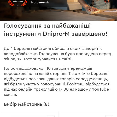
Голосування за найбажаніші
інструменти Dnipro-M завершено!
До 4 березня майстрині обирали своїх фаворитів
«вподобайками». Голосування було проведено серед
жінок, які авторизувалися на сайті.
Голоси підраховано і 10 товарів-переможців
перераховано на даній сторінці. Також 5-го березня
відбудеться розіграш даних товарів серед учасниць,
які брали участь у голосуванні. Розіграш відбудеться
під час онлайн-трансляції о 17:00 на нашому YouTube-
каналі.
Вибір майстринь (8)