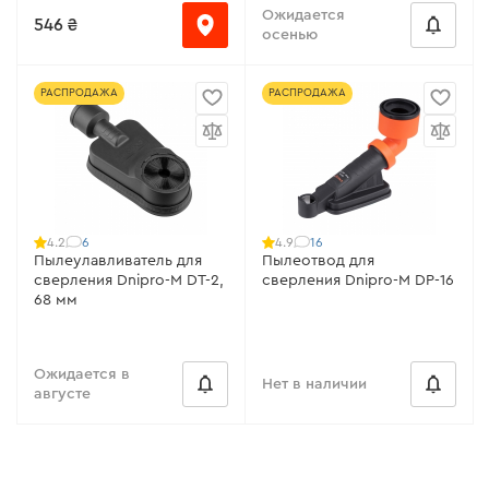
Ожидается
546 ₴
осенью
РАСПРОДАЖА
РАСПРОДАЖА
6
16
4.2
4.9
Пылеулавливатель для
Пылеотвод для
сверления Dnipro-M DT-2,
сверления Dnipro-M DP-16
68 мм
Ожидается в
Нет в наличии
августе