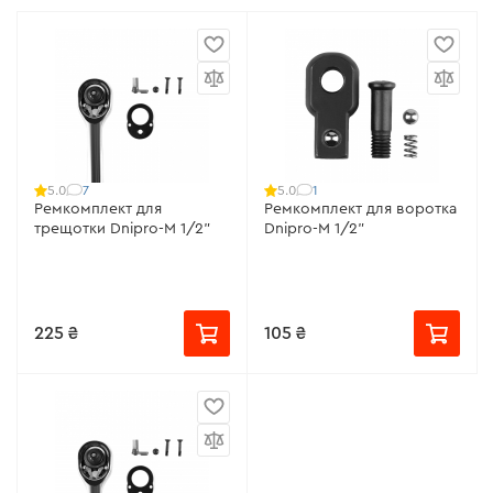
7
1
5.0
5.0
Ремкомплект для
Ремкомплект для воротка
трещотки Dnipro-M 1/2"
Dnipro-M 1/2"
225 ₴
105 ₴