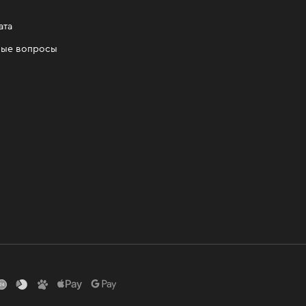
ата
мые вопросы