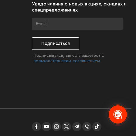
Уведомления о новых акциях, скидках и
спецпредложениях
Подписаться
Подписываясь, вы соглашаетесь с
пользовательским соглашением
facebook
youtube
instagram
twitter
telegram
Viber
TikTok