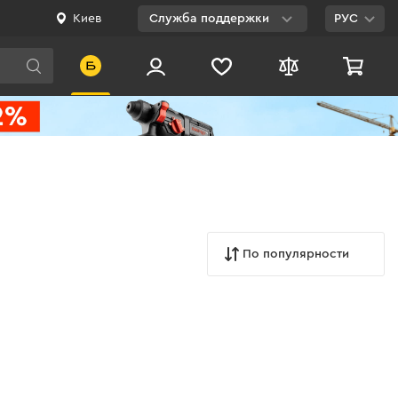
Киев
Служба поддержки
РУС
Viber
WhatsApp
Telegram
Facebook
E-mail
По популярности
0 800 200 500
Бесплатно по
Украине