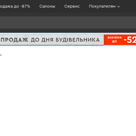
одажа до -87%
Салоны
Сервис
Покупателям
ы