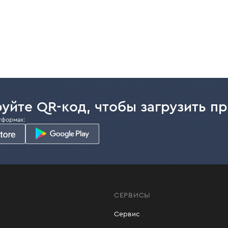
уйте QR-код, чтобы загрузить п
тформах:
СЕРВИСЫ
Сервис