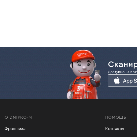
Сканир
Доступно на пла
О DNIPRO-M
ПОМОЩЬ
Франшиза
Контакты