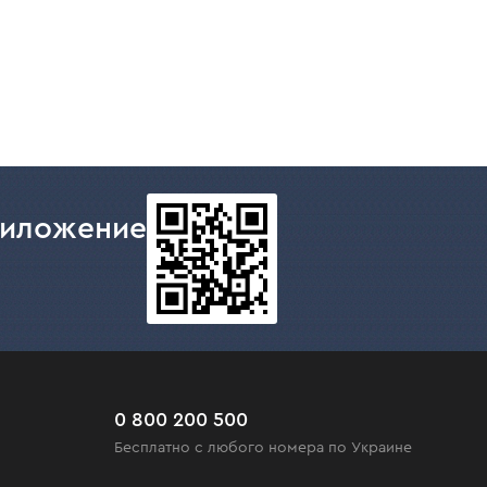
риложение
0 800 200 500
Бесплатно с любого номера по Украине