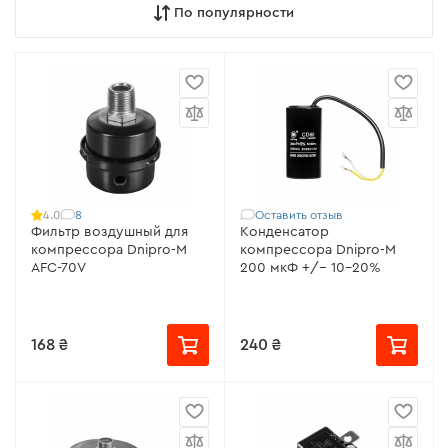
По популярности
8
Оставить отзыв
4.0
Фильтр воздушный для
Конденсатор
компрессора Dnipro-M
компрессора Dnipro-M
AFC-70V
200 мкФ +/- 10-20%
168 ₴
240 ₴