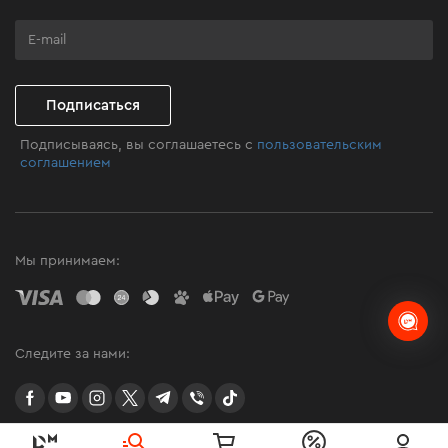
Программа лояльности
Клуб мастерства
Подписаться
Подписываясь, вы соглашаетесь с
пользовательским
соглашением
Мы принимаем:
Следите за нами:
facebook
youtube
instagram
twitter
telegram
Viber
TikTok