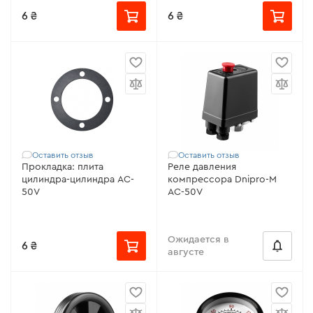
6 ₴
6 ₴
Оставить отзыв
Оставить отзыв
Прокладка: плита
Реле давления
цилиндра-цилиндра AC-
компрессора Dnipro-M
50V
AC-50V
Ожидается в
6 ₴
августе