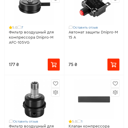
7
Оставить отзыв
5.0
Фильтр воздушный для
Автомат защиты Dnipro-M
компрессора Dnipro-M
15 А
AFC-105VG
177 ₴
75 ₴
Оставить отзыв
1
5.0
Фильтр воздушный для
Клапан компрессора