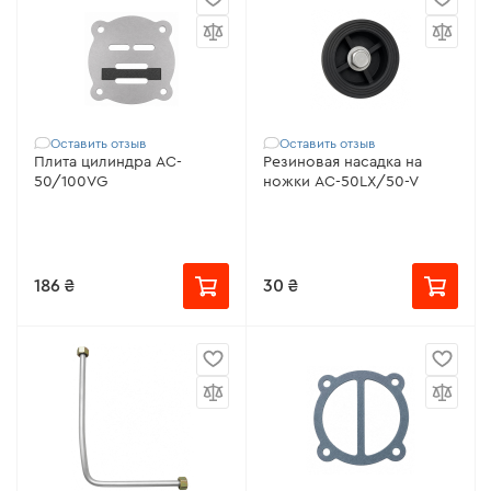
Оставить отзыв
Оставить отзыв
Плита цилиндра AC-
Резиновая насадка на
50/100VG
ножки AC-50LX/50-V
186 ₴
30 ₴