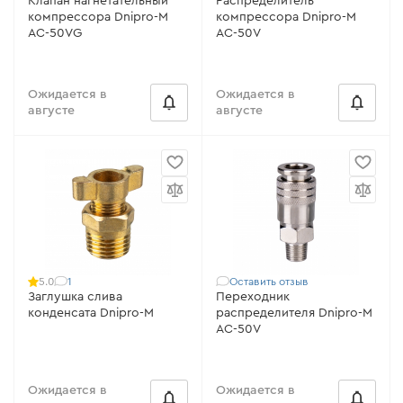
Клапан нагнетательный
Распределитель
компрессора Dnipro-M
компрессора Dnipro-M
AC-50VG
AC-50V
Ожидается в
Ожидается в
августе
августе
1
Оставить отзыв
5.0
Заглушка слива
Переходник
конденсата Dnipro-M
распределителя Dnipro-M
AC-50V
Ожидается в
Ожидается в