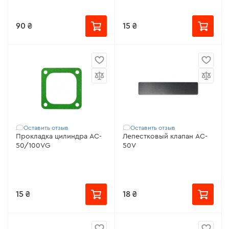
90 ₴
15 ₴
Оставить отзыв
Оставить отзыв
Прокладка цилиндра AC-
Лепестковый клапан AC-
50/100VG
50V
15 ₴
18 ₴