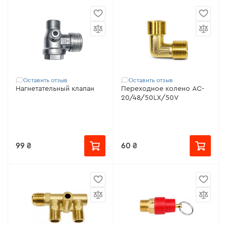
Оставить отзыв
Оставить отзыв
Нагнетательный клапан
Переходное колено AC-
20/48/50LX/50V
99 ₴
60 ₴