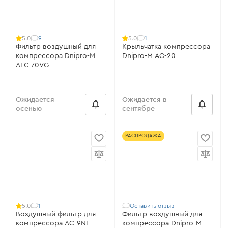
9
1
5.0
5.0
Фильтр воздушный для
Крыльчатка компрессора
компрессора Dnipro-M
Dnipro-M AC-20
AFC-70VG
Ожидается
Ожидается в
осенью
сентябре
РАСПРОДАЖА
1
Оставить отзыв
5.0
Воздушный фильтр для
Фильтр воздушный для
компрессора AC-9NL
компрессора Dnipro-M