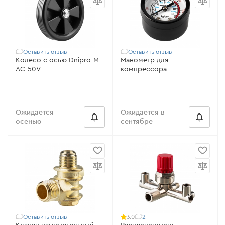
Оставить отзыв
Оставить отзыв
Колесо с осью Dnipro-M
Манометр для
AC-50V
компрессора
Ожидается
Ожидается в
осенью
сентябре
Оставить отзыв
2
3.0