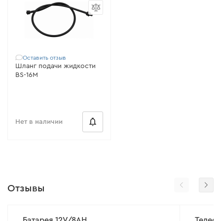
Оставить отзыв
Шланг подачи жидкости
BS-16M
Нет в наличии
Отзывы
Батарея 12V/8AH
Телес