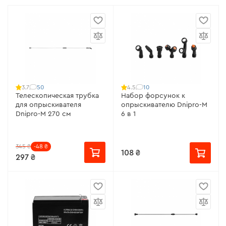
50
10
3.7
4.5
Телескопическая трубка
Набор форсунок к
для опрыскивателя
опрыскивателю Dnipro-M
Dnipro-M 270 см
6 в 1
345 ₴
-48 ₴
108 ₴
297 ₴