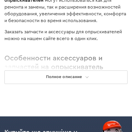
опрыскивателей
могут использоваться как для
ремонта и замены, так и расширения возможностей
оборудования, увеличения эффективности, комфорта
и безопасности во время использования.
Заказать запчасти и аксессуары для опрыскивателей
можно на нашем сайте всего в один клик.
Особенности аксессуаров и
запчастей на опрыскиватель
Полное описание
Чтобы оборудование работало точно и без замыканий,
необходимо использовать соответствующие и
качественные комплектующие к опрыскивателям. С их
помощью можно обрабатывать высокие и
труднодоступные участки, настроить необходимый
тип и угол распыления, равномерное распределение
жидкости и т.д. Чтобы запчасти и аксессуары
отрабатывали правильно и были эффективными,