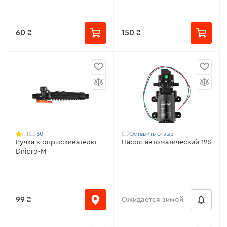
60 ₴
150 ₴
30
Оставить отзыв
4.1
Ручка к опрыскивателю
Насос автоматический 12S
Dnipro-M
99 ₴
Ожидается зимой