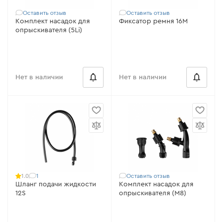
Оставить отзыв
Оставить отзыв
Комплект насадок для
Фиксатор ремня 16М
опрыскивателя (5Li)
Нет в наличии
Нет в наличии
1
Оставить отзыв
1.0
Шланг подачи жидкости
Комплект насадок для
12S
опрыскивателя (M8)