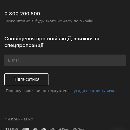
Сервіс
Доставка і оплата
Новинки
Поширені запитання
0 800 200 500
Чорна п'ятниця
Безкоштовно з будь-якого номеру по Україні
Новини
Акційні набори
Сповіщення про нові акції, знижки та
Бізнес-клієнтам
спецпропозиції
Програма лояльності
Клуб майстерності
Підписатися
Підписуючись, ви погоджуєтеся з
угодою користувача
Ми приймаємо: