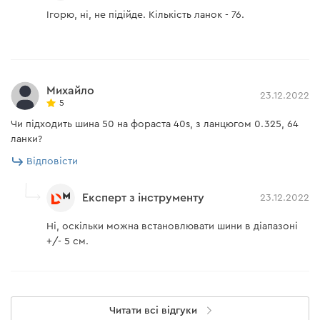
Ігорю, ні, не підійде. Кількість ланок - 76.
Михайло
23.12.2022
5
Чи підходить шина 50 на фораста 40s, з ланцюгом 0.325, 64
ланки?
Відповісти
Експерт з інструменту
23.12.2022
Ні, оскільки можна встановлювати шини в діапазоні
+/- 5 см.
Читати всі відгуки