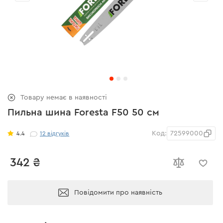
Товару немає в наявності
Пильна шина Foresta F50 50 см
Код:
72599000
4.4
12
відгуків
342 ₴
Повідомити про наявність