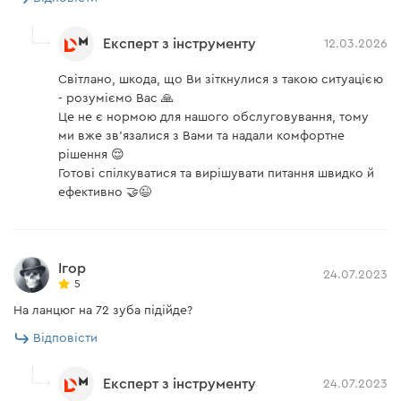
Експерт з інструменту
12.03.2026
Світлано, шкода, що Ви зіткнулися з такою ситуацією
- розуміємо Вас 🙏
Це не є нормою для нашого обслуговування, тому
ми вже зв’язалися з Вами та надали комфортне
рішення 😌
Готові спілкуватися та вирішувати питання швидко й
ефективно 🤝😉
Ігор
24.07.2023
5
На ланцюг на 72 зуба підійде?
Відповісти
Експерт з інструменту
24.07.2023