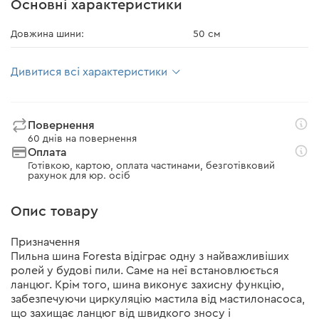
Основні характеристики
Довжина шини:
50 см
Дивитися всі характеристики
Повернення
60 днів на повернення
Оплата
Готівкою, картою, оплата частинами, безготівковий
рахунок для юр. осіб
Опис товару
Призначення
Пильна шина Foresta відіграє одну з найважливіших
ролей у будові пили. Саме на неї встановлюється
ланцюг. Крім того, шина виконує захисну функцію,
забезпечуючи циркуляцію мастила від мастилонасоса,
що захищає ланцюг від швидкого зносу і