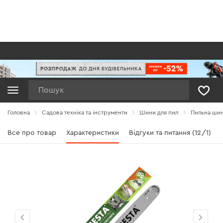
Пошук
Головна
Садова техніка та інструменти
Шини для пил
Пильна шин
Все про товар
Характеристики
Відгуки та питання (12/1)