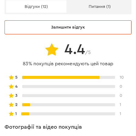
Відгуки (12)
Питання (1)
Залишити відгук
4.4
/5
83% покупців рекомендують цей товар
5
10
4
0
3
0
2
1
1
1
Фотографії та відео покупців