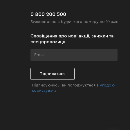
0 800 200 500
Безкоштовно з будь-якого номеру по Україні
Сповіщення про нові акції, знижки та
спецпропозиції
Підписатися
Підписуючись, ви погоджуєтеся з
угодою
користувача