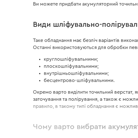
Ви можете придбати акумуляторний точильний
Види шліфувально-полірувал
Таке обладнання має безліч варіантів викон
Останні використовуються для обробки певн
круглошліфувальними;
плоскошліфувальними;
внутрішньошліфувальними;
бесцентрово-шліфувальними.
Окремо варто виділити точильний верстат, я
заточування та полірування, а також є можли
правило, в такому типі обладнання є можлив
Чому варто вибрати акумуля