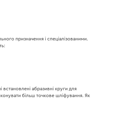
льного призначення і спеціалізованими.
ть:
і встановлені абразивні круги для
виконувати більш точкове шліфування. Як