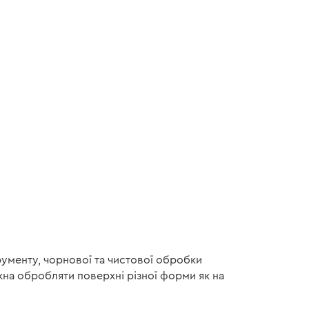
рументу, чорнової та чистової обробки
ожна обробляти поверхні різної форми як на