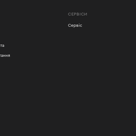
СЕРВІСИ
Сервіс
та
тання