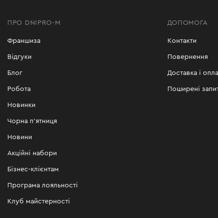
ПРО DNIPRO-M
ДОПОМОГА
Франшиза
Контакти
Відгуки
Повернення
Блог
Доставка і опла
Робота
Поширені запи
Новинки
Чорна п'ятниця
Новини
Акційні набори
Бізнес-клієнтам
Програма лояльності
Клуб майстерності