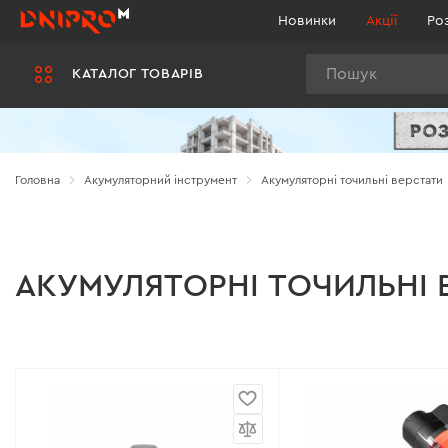
Новинки
Акції
Ро
Пошук
КАТАЛОГ ТОВАРІВ
Головна
Акумуляторний інструмент
Акумуляторні точильні верстати
АКУМУЛЯТОРНІ ТОЧИЛЬНІ 