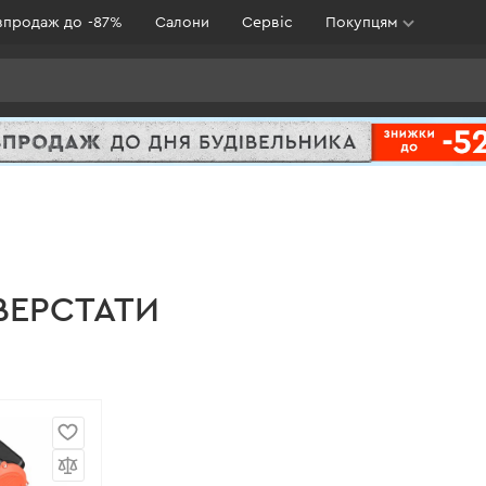
зпродаж до -87%
Салони
Сервіс
Покупцям
ВЕРСТАТИ