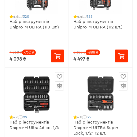
320
155
4.6
4.4
Набір інструментів
Набір інструментів
Dnipro-M ULTRA (110 шт.)
Dnipro-M ULTRA (112 шт.)
4 860 ₴
-762 ₴
5 385 ₴
-888 ₴
4 098 ₴
4 497 ₴
99
33
4.6
4.8
Набір інструментів
Набір інструментів
Dnipro-M Ultra 46 шт. 1/4
Dnipro-M ULTRA Super
Lock, 1/2" 12 шт.