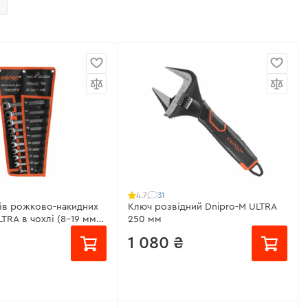
31
4.7
ів рожково-накидних
Ключ розвідний Dnipro-M ULTRA
TRA в чохлі (8-19 мм)
250 мм
1 080 ₴