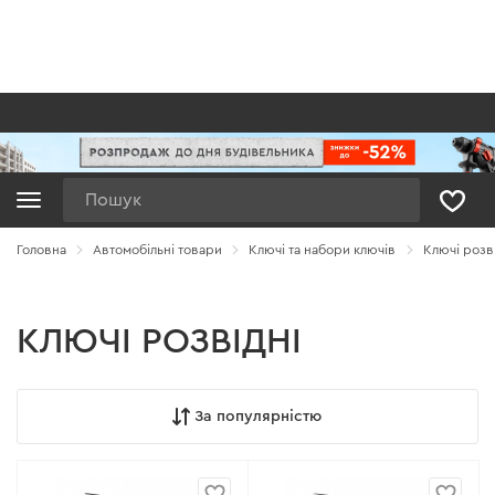
Пошук
Головна
Автомобільні товари
Ключі та набори ключів
Ключі розв
КЛЮЧІ РОЗВІДНІ
За популярністю