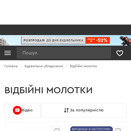
Пошук
Головна
Будівельне обладнання
Відбійні молотки
ВІДБІЙНІ МОЛОТКИ
Відео
За популярністю
ВИГІДНІШЕ В ЗАСТОСУНКУ