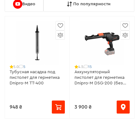
Видео
По популярности
5
15
5.0
4.5
Тубусная насадка под
Аккумуляторный
пистолет для герметика
пистолет для герметика
Dnipro-M TT-400
Dnipro-M DSG-200 (без
АКБ и ЗУ)
948 ₴
3 900 ₴