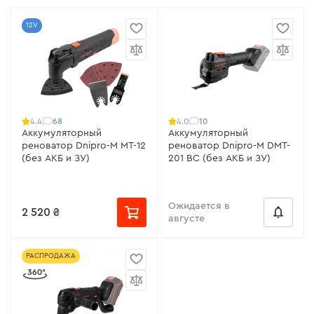
12V
68
10
4.4
4.0
Аккумуляторный
Аккумуляторный
реноватор Dnipro-M MT-12
реноватор Dnipro-M DMT-
(без АКБ и ЗУ)
201 BC (без АКБ и ЗУ)
Ожидается в
2 520 ₴
августе
РАСПРОДАЖА