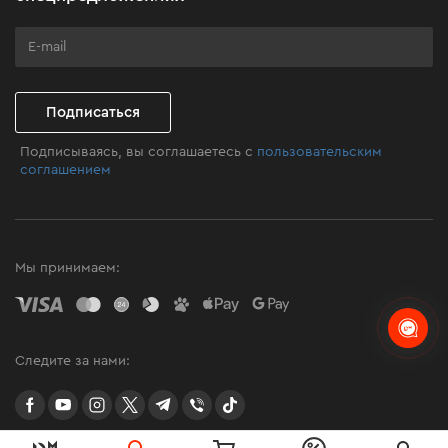
Программа лояльности
Клуб мастерства
Подписаться
Подписываясь, вы соглашаетесь с
пользовательским
соглашением
Мы принимаем:
Следите за нами:
facebook
youtube
instagram
twitter
telegram
Viber
TikTok