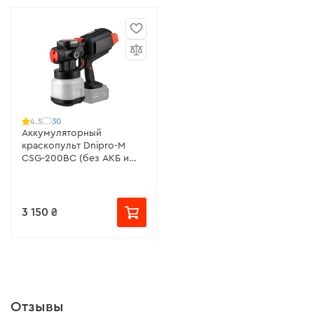
30
4.3
Аккумуляторный
краскопульт Dnipro-M
CSG-200BC (без АКБ и
ЗУ)
3 150 ₴
Отзывы