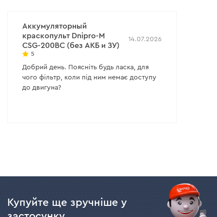
Аккумуляторный
краскопульт Dnipro-M
14.07.2026
CSG-200BC (без АКБ и ЗУ)
5
Добрий день. Поясніть будь ласка, для
чого фільтр, коли під ним немає доступу
до двигуна?
Купуйте ще зручніше у
застосунку