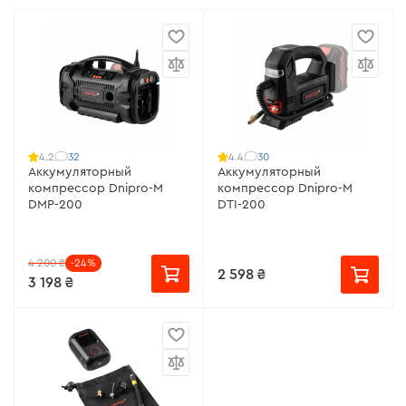
32
30
4.2
4.4
Аккумуляторный
Аккумуляторный
компрессор Dnipro-M
компрессор Dnipro-M
DMP-200
DTI-200
4 200 ₴
-24%
2 598 ₴
3 198 ₴