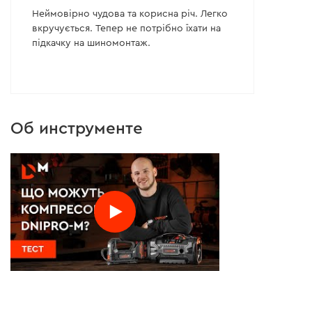
Неймовірно чудова та корисна річ. Легко
вкручується. Тепер не потрібно їхати на
підкачку на шиномонтаж.
Об инструменте