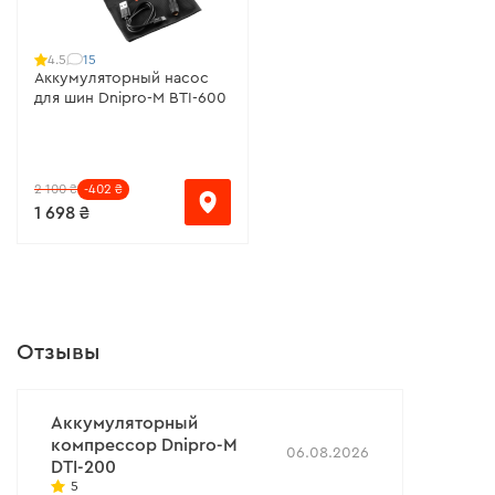
15
4.5
Аккумуляторный насос
для шин Dnipro-M BTI-600
2 100 ₴
-402 ₴
1 698 ₴
Отзывы
Аккумуляторный
компрессор Dnipro-M
06.08.2026
DTI-200
5